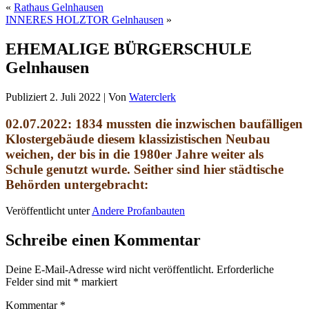
«
Rathaus Gelnhausen
INNERES HOLZTOR Gelnhausen
»
EHEMALIGE BÜRGERSCHULE
Gelnhausen
Publiziert
2. Juli 2022
|
Von
Waterclerk
02.07.2022:
1834 mussten die inzwischen baufälligen
Klostergebäu
de diesem klassizistischen Neubau
weichen, der bis in die
1980er Jahre weiter als
Schule genutzt wurde. Seither
sind hier städtische
Behörden untergebracht:
Veröffentlicht unter
Andere Profanbauten
Schreibe einen Kommentar
Deine E-Mail-Adresse wird nicht veröffentlicht.
Erforderliche
Felder sind mit
*
markiert
Kommentar
*