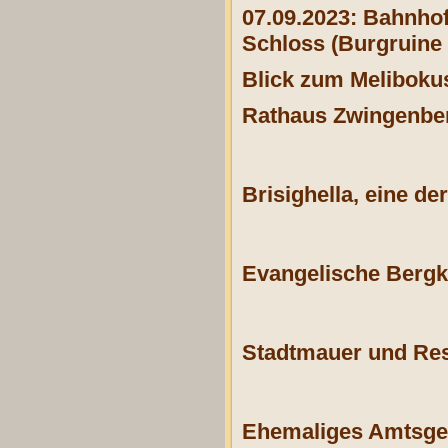
07.09.2023: Bahnho
Schloss (Burgruine 
Blick zum Meliboku
Rathaus Zwingenber
Brisighella, eine d
Evangelische Bergk
Stadtmauer und Re
Ehemaliges Amtsger