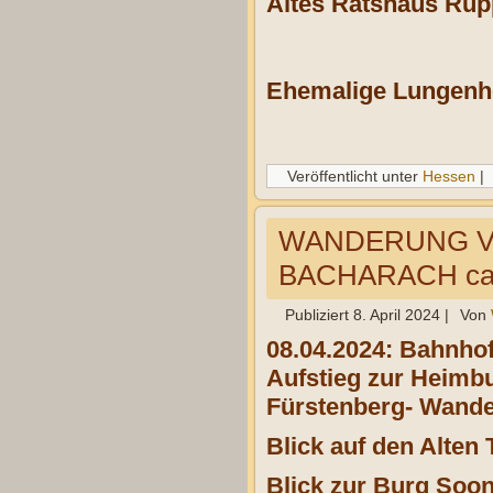
Altes Ratshaus Rup
Ehemalige Lungenhei
Veröffentlicht unter
Hessen
|
WANDERUNG V
BACHARACH ca. 
Publiziert
8. April 2024
|
Von
08.04.2024: Bahnho
Aufstieg zur Heimb
Fürstenberg- Wande
Blick auf den Alte
Blick zur Burg Soo