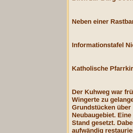
Neben einer Rastba
Informationstafel N
Katholische Pfarrki
Der Kuhweg war früh
Wingerte zu gelange
Grundstücken über 
Neubaugebiet. Eine 
Stand gesetzt. Dab
aufwändig restaurie