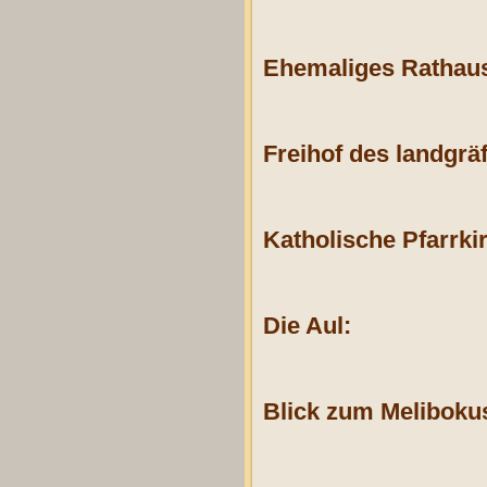
Ehemaliges Rathau
Freihof des landgrä
Katholische Pfarrki
Die Aul:
Blick zum Meliboku