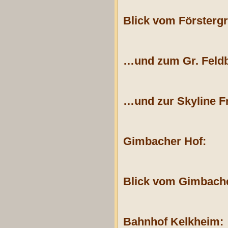
Blick vom Förstergr
…und zum Gr. Feldb
…und zur Skyline F
Gimbacher Hof:
Blick vom Gimbache
Bahnhof Kelkheim: