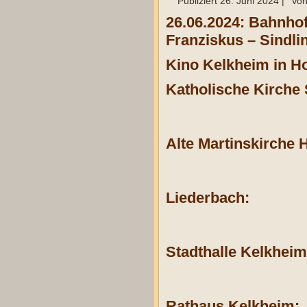
Publiziert
26. Juni 2024
|
Vo
26.06.2024: Bahnho
Franziskus – Sindl
Kino Kelkheim in H
Katholische Kirche 
Alte Martinskirche 
Liederbach:
Stadthalle Kelkheim
Rathaus Kelkheim: