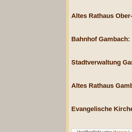
Altes Rathaus Ober
Bahnhof Gambach:
Stadtverwaltung G
Altes Rathaus Gam
Evangelische Kirc
Veröffentlicht unter
Hessen
|