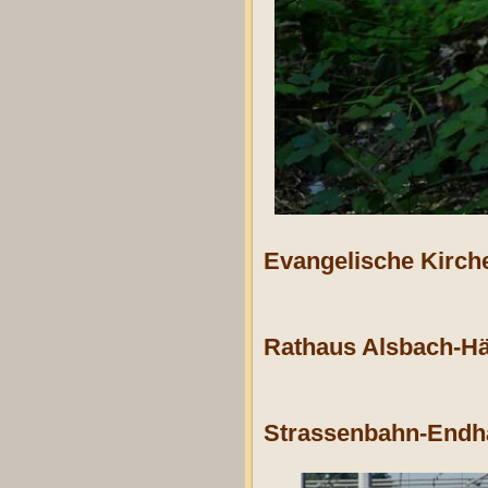
Evangelische Kirch
Rathaus Alsbach-Hä
Strassenbahn-Endha