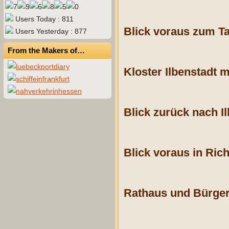
Users Today : 811
Blick voraus zum Ta
Users Yesterday : 877
From the Makers of…
Kloster Ilbenstadt m
Blick zurück nach Il
Blick voraus in Ric
Rathaus und Bürger