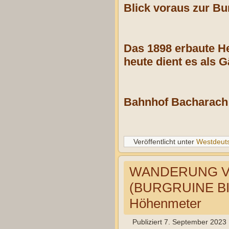
Blick voraus zur Bu
Das 1898 erbaute H
heute dient es als 
Bahnhof Bacharach
Veröffentlicht unter
Westdeut
WANDERUNG V
(BURGRUINE BI
Höhenmeter
Publiziert
7. September 2023