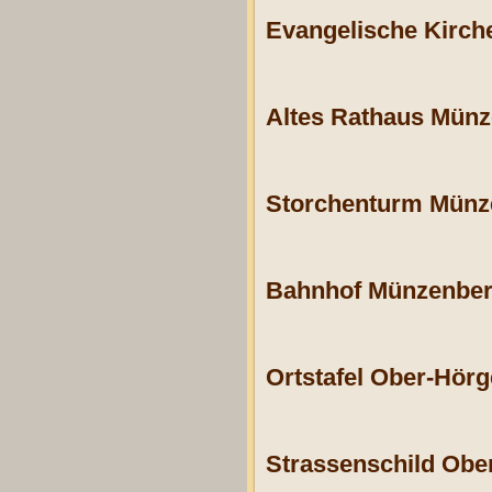
Evangelische Kirch
Altes Rathaus Münz
Storchenturm Münz
Bahnhof Münzenber
Ortstafel Ober-Hörg
Strassenschild Obe