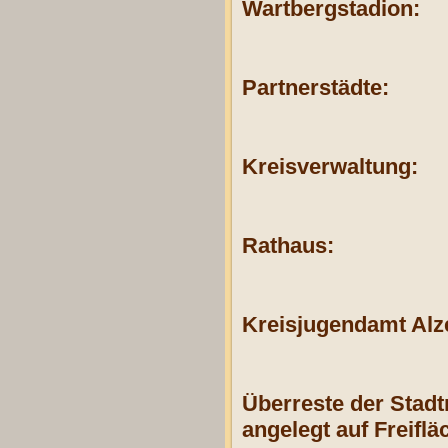
Wartbergstadion:
Partnerstädte:
Kreisverwaltung:
Rathaus:
Kreisjugendamt Al
Überreste der Stadt
angelegt auf Freifl