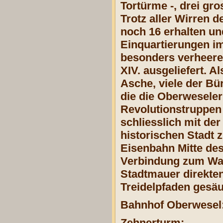
Tortürme -, drei gr
Trotz aller Wirren
noch 16 erhalten un
Einquartierungen im
besonders verheere
XIV. ausgeliefert. A
Asche, viele der Bü
die die Oberweseler
Revolutionstruppen 
schliesslich mit de
historischen Stadt z
Eisenbahn Mitte des
Verbindung zum Wass
Stadtmauer direkte
Treidelpfaden gesä
Bahnhof Oberwesel
Zehnerturm: