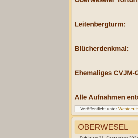
Leitenbergturm:
Blücherdenkmal:
Ehemaliges CVJM-G
Alle Aufnahmen ent
Veröffentlicht unter
Westdeut
OBERWESEL