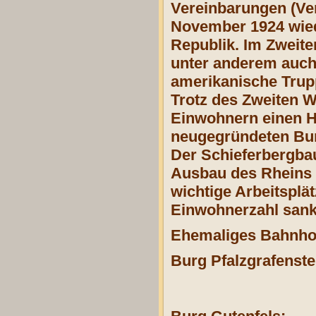
Vereinbarungen (Ver
November 1924 wied
Republik. Im Zweit
unter anderem auch
amerikanische Trup
Trotz des Zweiten W
Einwohnern einen H
neugegründeten Bun
Der Schieferbergbau
Ausbau des Rheins z
wichtige Arbeitsplä
Einwohnerzahl sank 
Ehemaliges Bahnho
Burg Pfalzgrafenste