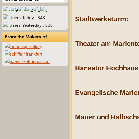
Users Today : 346
Stadtwerketurm:
Users Yesterday : 830
From the Makers of…
Theater am Marient
Hansator Hochhaus
Evangelische Marie
Mauer und Halbscha