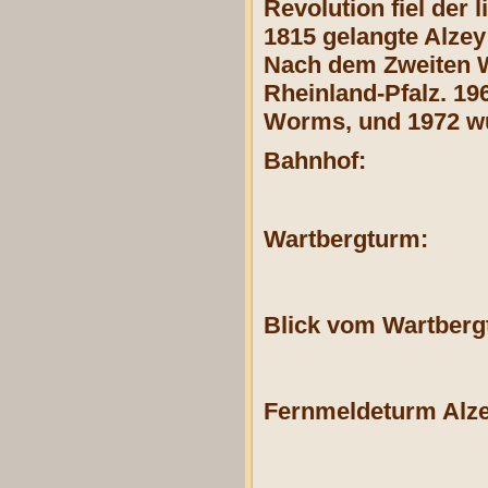
Revolution fiel der
1815 gelangte Alzey
Nach dem Zweiten W
Rheinland-Pfalz. 19
Worms, und 1972 w
Bahnhof:
Wartbergturm:
Blick vom Wartbergt
Fernmeldeturm Alze