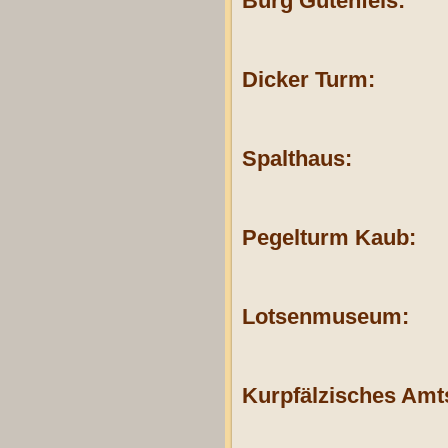
Burg Gutenfels:
Dicker Turm:
Spalthaus:
Pegelturm Kaub:
Lotsenmuseum:
Kurpfälzisches Amts