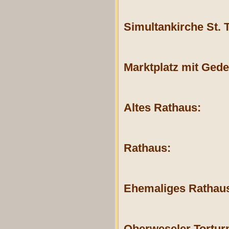
Simultankirche St. T
Marktplatz mit Gede
Altes Rathaus:
Rathaus:
Ehemaliges Rathau
Oberweseler Tortur