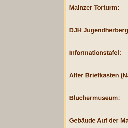
Mainzer Torturm:
DJH Jugendherberg
Informationstafel:
Alter
Briefkasten
(N
Blüchermuseum:
Gebäude Auf der Ma