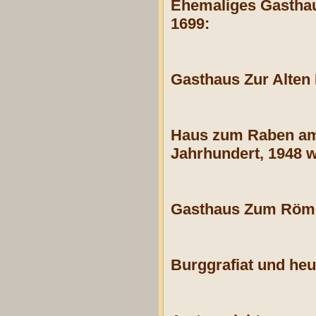
Ehemaliges Gasthau
1699:
Gasthaus Zur Alten
Haus zum Raben am R
Jahrhundert, 1948 
Gasthaus Zum Röme
Burggrafiat und heu