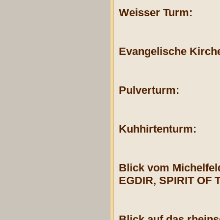
Weisser Turm:
Evangelische Kirch
Pulverturm:
Kuhhirtenturm:
Blick vom Michelfel
EGDIR, SPIRIT OF
Blick auf das rhein