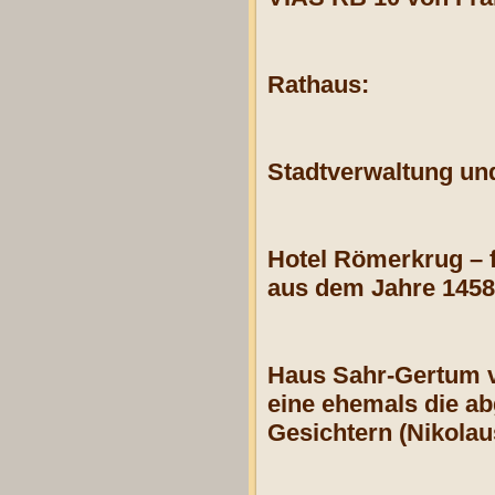
Rathaus:
Stadtverwaltung und
Hotel Römerkrug –
aus dem Jahre 1458
Haus Sahr-Gertum v
eine ehemals die ab
Gesichtern (Nikola