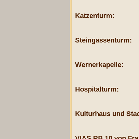
Katzenturm:
Steingassenturm:
Wernerkapelle:
Hospitalturm:
Kulturhaus und St
VIAS RB 10 von Fra