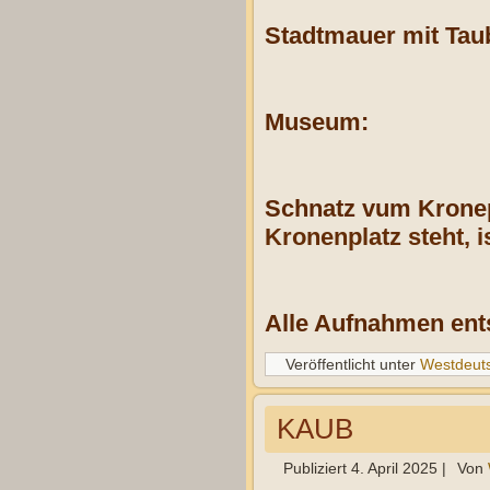
Stadtmauer mit Tau
Museum:
Schnatz vum Krone
Kronenplatz steht, 
Alle Aufnahmen ent
Veröffentlicht unter
Westdeut
KAUB
Publiziert
4. April 2025
|
Von