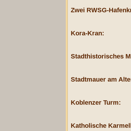
Zwei RWSG-Hafenkr
Kora-Kran:
Stadthistorisches 
Stadtmauer am Alt
Koblenzer Turm:
Katholische Karmel