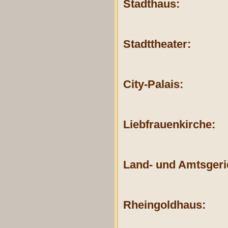
Stadthaus:
Stadttheater:
City-Palais:
Liebfrauenkirche:
Land- und Amtsgeri
Rheingoldhaus: