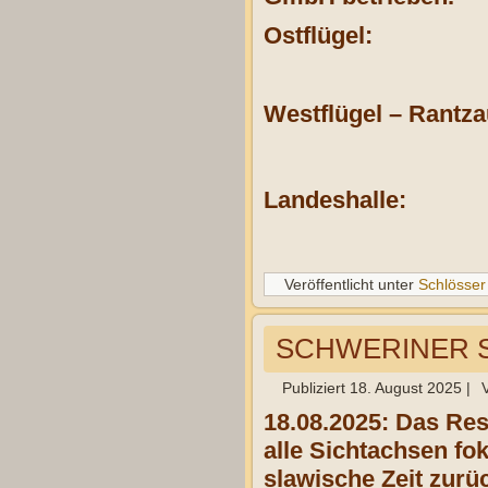
Ostflügel:
Westflügel – Rantz
Landeshalle:
Veröffentlicht unter
Schlösser
SCHWERINER 
Publiziert
18. August 2025
|
18.08.2025: Das Re
alle Sichtachsen fok
slawische Zeit zurüc