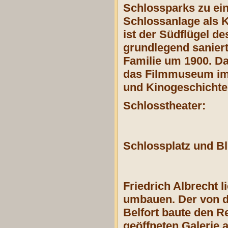
Schlossparks zu ein
Schlossanlage als 
ist der Südflügel d
grundlegend saniert
Familie um 1900. D
das Filmmuseum im N
und Kinogeschichte 
Schlosstheater:
Schlossplatz und Bl
Friedrich Albrecht
umbauen. Der von de
Belfort baute den R
geöffneten Galerie 