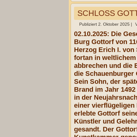
SCHLOSS GOTT
Publiziert
2. Oktober 2025
|
02.10.2025: Die Gesc
Burg Gottorf von 11
Herzog Erich I. von
fortan in weltliche
abbrechen und die B
die Schauenburger G
Sein Sohn, der spät
Brand im Jahr 1492
in der Neujahrsnach
einer vierflügeligen
erlebte Gottorf sei
Künstler und Gelehr
gesandt. Der Gotto