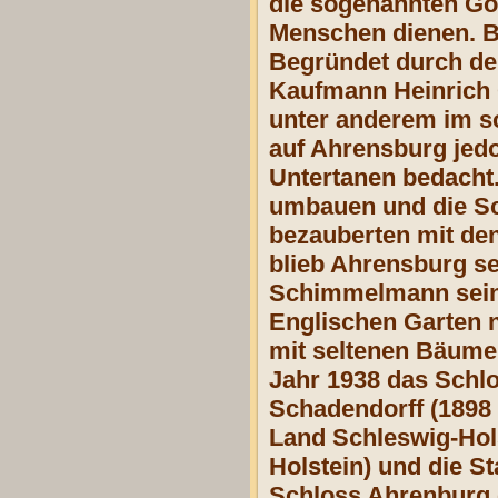
die sogenannten Go
Menschen dienen. Bi
Begründet durch de
Kaufmann Heinrich
unter anderem im s
auf Ahrensburg jed
Untertanen bedacht.
umbauen und die Sch
bezauberten mit den
blieb Ahrensburg se
Schimmelmann seine
Englischen Garten n
mit seltenen Bäume
Jahr 1938 das Schlo
Schadendorff (1898 
Land Schleswig-Hols
Holstein) und die S
Schloss Ahrenburg 