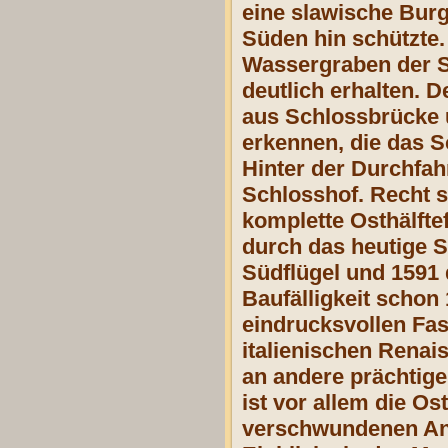
eine slawische Burg
Süden hin schützte.
Wassergraben der St
deutlich erhalten. 
aus Schlossbrücke u
erkennen, die das S
Hinter der Durchfahr
Schlosshof. Recht s
komplette Osthälfte
durch das heutige S
Südflügel und 1591 
Baufälligkeit schon
eindrucksvollen Fa
italienischen Renai
an andere prächtig
ist vor allem die O
verschwundenen Anba