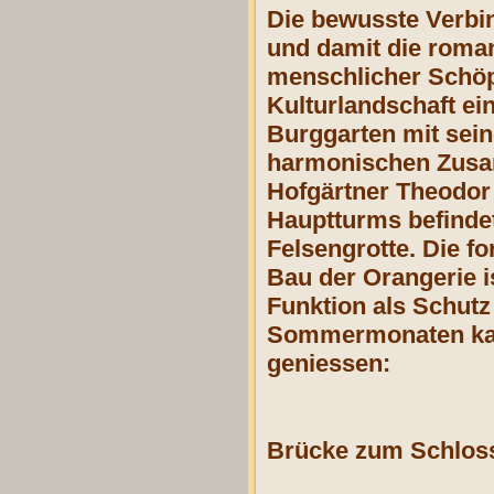
Die bewusste Verbi
und damit die roma
menschlicher Schöpf
Kulturlandschaft ein
Burggarten mit sein
harmonischen Zusam
Hofgärtner Theodor 
Hauptturms befindet
Felsengrotte. Die 
Bau der Orangerie is
Funktion als Schutz
Sommermonaten kann
geniessen:
Brücke zum Schloss