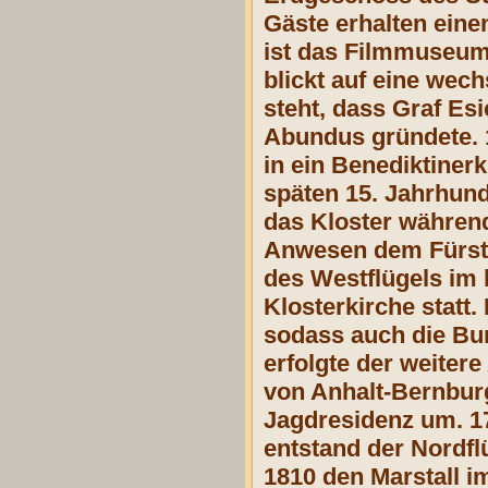
Gäste erhalten eine
ist das Filmmuseum
blickt auf eine wech
steht, dass Graf Es
Abundus gründete. 1
in ein Benediktinerk
späten 15. Jahrhund
das Kloster während
Anwesen dem Fürste
des Westflügels im 
Klosterkirche statt
sodass auch die Bur
erfolgte der weiter
von Anhalt-Bernbur
Jagdresidenz um. 17
entstand der Nordf
1810 den Marstall im