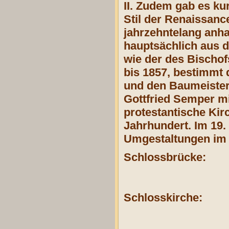
II. Zudem gab es ku
Stil der Renaissan
jahrzehntelang anhal
hauptsächlich aus 
wie der des Bischof
bis 1857, bestimmt
und den Baumeister 
Gottfried Semper mi
protestantische Ki
Jahrhundert. Im 19.
Umgestaltungen im 
Schlossbrücke:
Schlosskirche: