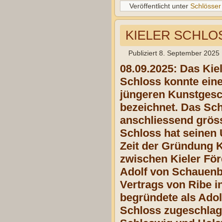
Veröffentlicht unter
Schlösser
KIELER SCHLO
Publiziert
8. September 2025
08.09.2025: Das Kie
Schloss konnte ein
jüngeren Kunstgesc
bezeichnet. Das Sc
anschliessend gröss
Schloss hat seinen U
Zeit der Gründung K
zwischen Kieler För
Adolf von Schauenb
Vertrags von Ribe i
begründete als Adol
Schloss zugeschla