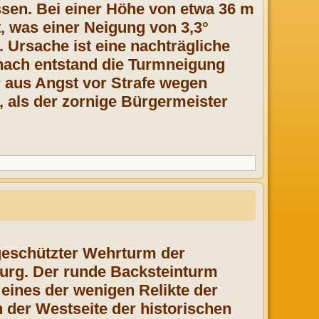
sen. Bei einer Höhe von etwa 36 m
, was einer Neigung von 3,3°
. Ursache ist eine nachträgliche
ach entstand die Turmneigung
r aus Angst vor Strafe wegen
 als der zornige Bürgermeister
lgeschützter Wehrturm der
burg. Der runde Backsteinturm
 eines der wenigen Relikte der
n der Westseite der historischen