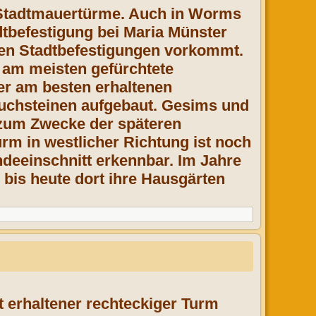
 Stadt­mauertürme. Auch in Worms
­befestigung bei Maria Münster
ten Stadtbe­festigungen vorkommt.
s am meisten gefürchtete
der am besten erhaltenen
ruchsteinen aufgebaut. Gesims und
 zum Zwecke der späteren
m in westlicher Richtung ist noch
deeinschnitt erkennbar. Im Jahre
 bis heute dort ihre Hausgärten
t erhaltener rechteckiger Turm