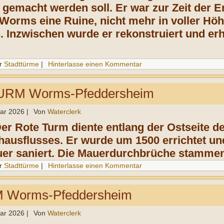
 gemacht werden soll. Er war zur Zeit der 
 Worms eine Ruine, nicht mehr in voller Höh
 Inzwischen wurde er rekonstruiert und erh
r
Stadttürme
|
Hinterlasse einen Kommentar
RM Worms-Pfeddersheim
uar 2026
|
Von
Waterclerk
Der Rote Turm diente entlang der Ostseite d
ausflusses. Er wurde um 1500 errichtet un
er saniert. Die Mauerdurchbrüche stammen 
r
Stadttürme
|
Hinterlasse einen Kommentar
Worms-Pfeddersheim
uar 2026
|
Von
Waterclerk