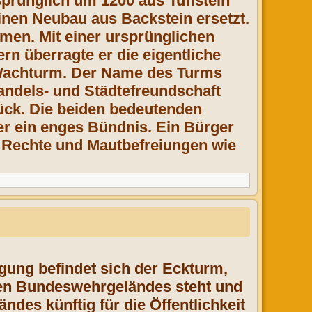
prünglich um 1200 aus Tuffstein
 einen Neubau aus Backstein
ersetzt.
ürmen.
Mit einer ursprünglichen
n überragte er die eigentliche
r Wachturm. Der Name des Turms
Handels- und Städtefreundschaft
ück. Die beiden bedeutenden
er ein enges Bündnis. Ein Bürger
 Rechte und Mautbefreiungen wie
gung befindet sich der Eckturm,
gen Bundeswehrgeländes steht und
des künftig für die Öffentlichkeit