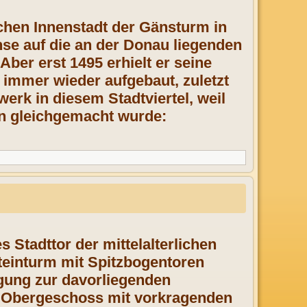
schen Innenstadt der Gänsturm in
nse auf die an der Donau liegenden
ber erst 1495 erhielt er seine
 immer wieder aufgebaut, zuletzt
werk in diesem Stadtviertel, weil
n gleichgemacht wurde:
 Stadttor der mittelalterlichen
teinturm mit Spitzbogentoren
igung zur davorliegenden
as Obergeschoss mit vorkragenden