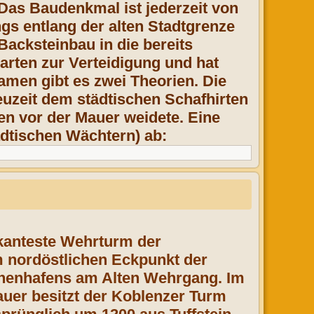
 Das Baudenkmal ist jederzeit von
gs entlang der alten Stadtgrenze
Backsteinbau in die bereits
arten zur Verteidigung und hat
men gibt es zwei Theorien. Die
euzeit dem städtischen Schafhirten
en vor der Mauer weidete. Eine
ädtischen Wächtern) ab:
kanteste Wehrturm der
m nordöstlichen Eckpunkt der
Innenhafens am Alten Wehrgang. Im
uer besitzt der Koblenzer Turm