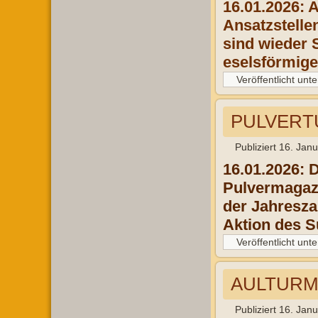
16.01.2026: 
Ansatzstelle
sind wieder 
eselsförmig
Veröffentlicht unte
PULVERTU
Publiziert
16. Jan
16.01.2026: D
Pulvermagazi
der Jahresza
Aktion des S
Veröffentlicht unte
AULTURM 
Publiziert
16. Jan