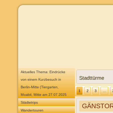
Aktuelles Thema: Eindrücke
Stadttürme
von einem Kurzbesuch in
Berlin-Mitte (Tiergarten,
1
2
3
…
Moabit, Mitte am 27.07.2025
Städtetrips
GÄNSTOR
Wandertouren