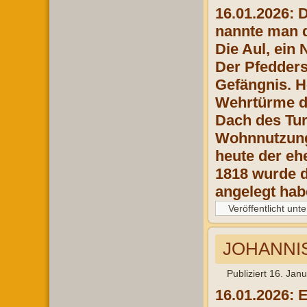
16.01.2026: 
nannte man d
Die Aul, ein
Der Pfedders
Gefängnis. H
Wehrtürme de
Dach des Tur
Wohnnutzung 
heute der eh
1818 wurde d
angelegt hab
Veröffentlicht unte
JOHANNIS
Publiziert
16. Jan
16.01.2026: 