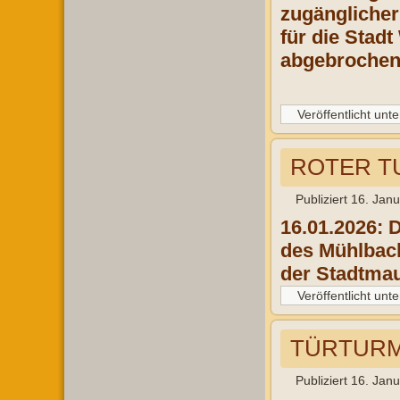
zugänglicher
für die Stadt
abgebrochen.
Veröffentlicht unte
ROTER TU
Publiziert
16. Jan
16.01.2026: 
des Mühlbach
der Stadtmau
Veröffentlicht unte
TÜRTURM 
Publiziert
16. Jan