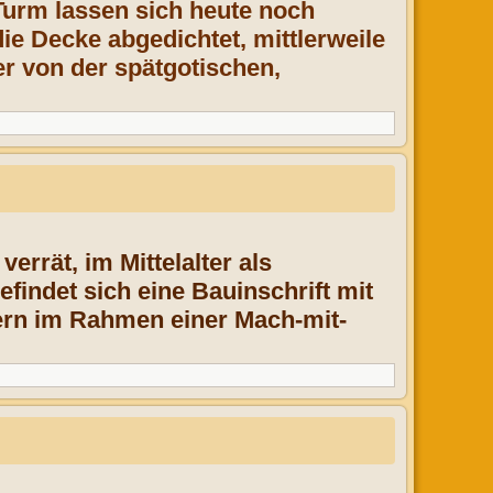
Turm lassen sich heute noch
ie Decke abgedichtet, mittlerweile
r von der spätgotischen,
errät, im Mittelalter als
findet sich eine Bauinschrift mit
fern im Rahmen einer Mach-mit-