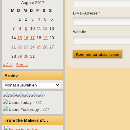
August 2017
M
D
M
D
F
S
S
E-Mail-Adresse
*
1
2
3
4
5
6
7
8
9
10
11
12
13
Website
14
15
16
17
18
19
20
21
22
23
24
25
26
27
28
29
30
31
« Juli
Sep. »
Archiv
Archiv
Users Today : 721
Users Yesterday : 877
From the Makers of…