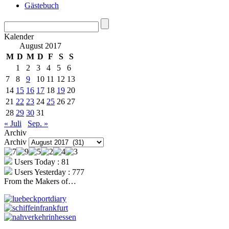
Gästebuch
Kalender
August 2017
M
D
M
D
F
S
S
1
2
3
4
5
6
7
8
9
10
11
12
13
14
15
16
17
18
19
20
21
22
23
24
25
26
27
28
29
30
31
« Juli
Sep. »
Archiv
Archiv
Users Today : 81
Users Yesterday : 777
From the Makers of…