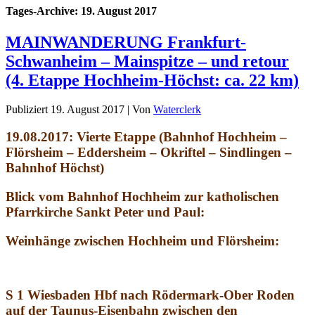
Tages-Archive:
19. August 2017
MAINWANDERUNG Frankfurt-
Schwanheim – Mainspitze – und retour
(4. Etappe Hochheim-Höchst: ca. 22 km)
Publiziert
19. August 2017
|
Von
Waterclerk
19.08.2017: Vierte Etappe (Bahnhof Hochheim –
Flörsheim – Eddersheim – Okriftel – Sindlingen –
Bahnhof Höchst)
Blick vom Bahnhof Hochheim zur katholischen
Pfarrkirche Sankt Peter und Paul:
Weinhänge zwischen Hochheim und Flörsheim:
S 1 Wiesbaden Hbf nach Rödermark-Ober Roden
auf der Taunus-Eisenbahn zwischen den