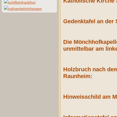
Katholische Kirche 
Gedenktafel an der
Die Mönchhofkapelle
unmittelbar am link
Holzbruch nach de
Raunheim:
Hinweisschild am M