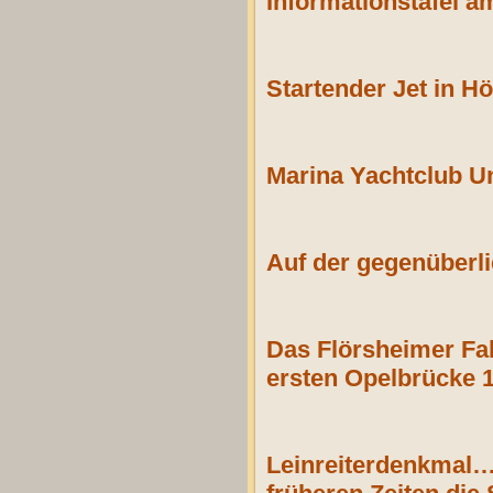
Informationstafel a
Startender Jet in 
Marina Yachtclub U
Auf der gegenüberli
Das Flörsheimer Fa
ersten Opelbrücke 
Leinreiterdenkmal…d