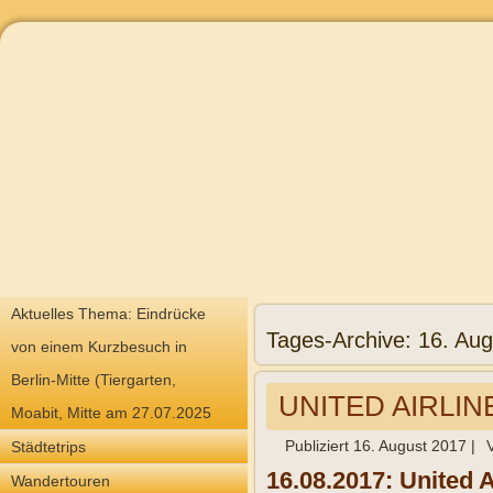
Aktuelles Thema: Eindrücke
Tages-Archive:
16. Aug
von einem Kurzbesuch in
Berlin-Mitte (Tiergarten,
UNITED AIRLIN
Moabit, Mitte am 27.07.2025
Publiziert
16. August 2017
|
Städtetrips
16.08.2017: United 
Wandertouren