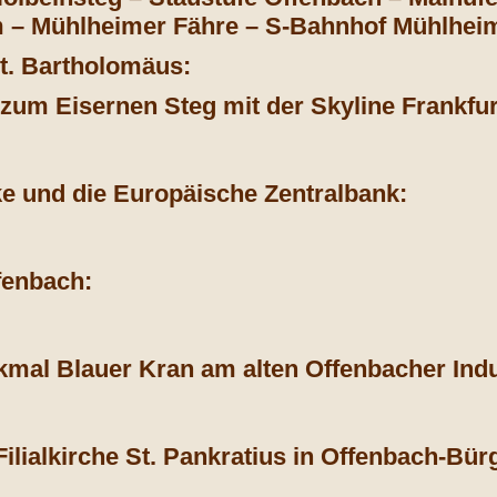
– Mühlheimer Fähre – S-Bahnhof Mühlhei
t. Bartholomäus:
 zum Eisernen Steg mit der Skyline Frankfur
e und die Europäische Zentralbank:
fenbach:
kmal Blauer Kran am alten Offenbacher Indu
ilialkirche St. Pankratius in Offenbach-Bürg