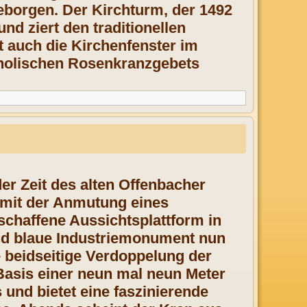
geborgen. Der Kirchturm, der 1492
nd ziert den traditionellen
t auch die Kirchenfenster im
tholischen Rosenkranzgebets
der Zeit des alten Offenbacher
e mit der Anmutung eines
eschaffene Aussichtsplattform in
end blaue Industriemonument nun
e beidseitige Verdoppelung der
Basis einer neun mal neun Meter
und bietet eine faszinierende