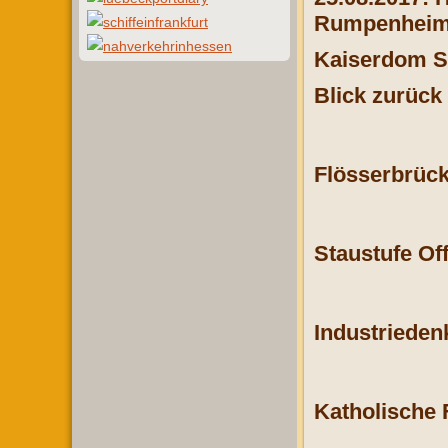
Rumpenheim 
Kaiserdom S
Blick zurück
Flösserbrück
Staustufe Of
Industrieden
Katholische F