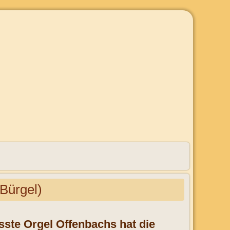
-Bürgel)
sste Orgel Offenbachs hat die