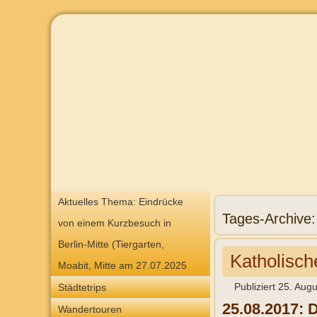
Aktuelles Thema: Eindrücke
Tages-Archive
von einem Kurzbesuch in
Berlin-Mitte (Tiergarten,
Katholisch
Moabit, Mitte am 27.07.2025
Publiziert
25. Augu
Städtetrips
25.08.2017: 
Wandertouren