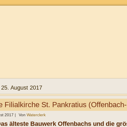
:
25. August 2017
e Filialkirche St. Pankratius (Offenbach
st 2017
|
Von
Waterclerk
Das älteste Bauwerk Offenbachs und die grö