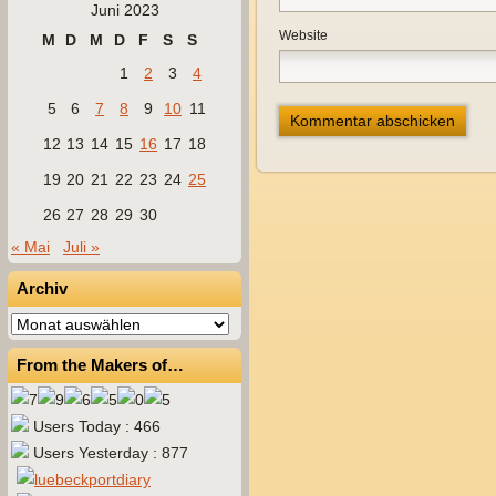
Juni 2023
Website
M
D
M
D
F
S
S
1
2
3
4
5
6
7
8
9
10
11
12
13
14
15
16
17
18
19
20
21
22
23
24
25
26
27
28
29
30
« Mai
Juli »
Archiv
Archiv
From the Makers of…
Users Today : 466
Users Yesterday : 877