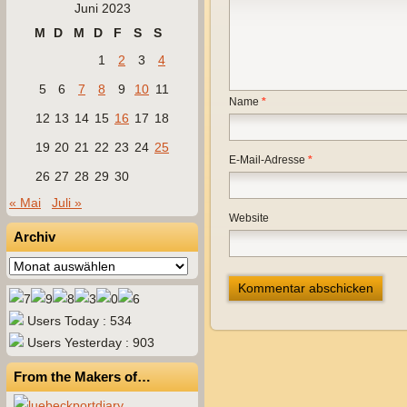
Juni 2023
M
D
M
D
F
S
S
1
2
3
4
5
6
7
8
9
10
11
Name
*
12
13
14
15
16
17
18
19
20
21
22
23
24
25
E-Mail-Adresse
*
26
27
28
29
30
« Mai
Juli »
Website
Archiv
Archiv
Users Today : 534
Users Yesterday : 903
From the Makers of…