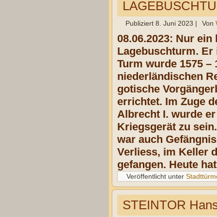
LAGEBUSCHTURM
Publiziert
8. Juni 2023
|
Von
08.06.2023: Nur ei
Lagebuschturm. Er i
Turm wurde 1575 – 
niederländischen Re
gotische Vorgänger
errichtet. Im Zuge 
Albrecht I. wurde er
Kriegsgerät zu sein
war auch Gefängnis,
Verliess, im Keller
gefangen. Heute hat
Veröffentlicht unter
Stadttürm
STEINTOR Hanse