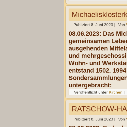
Michaeliskloster
Publiziert
8. Juni 2023
|
Von
08.06.2023: Das Mic
gemeinsamen Leben 
ausgehenden Mittela
und mehrgeschossig
Wohn- und Werkstat
entstand 1502. 1994
Sondersammlungen d
untergebracht:
Veröffentlicht unter
Kirchen
|
RATSCHOW-HAU
Publiziert
8. Juni 2023
|
Von