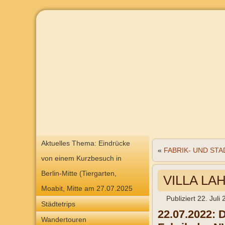
Aktuelles Thema: Eindrücke
«
FABRIK- UND STA
von einem Kurzbesuch in
Berlin-Mitte (Tiergarten,
VILLA LA
Moabit, Mitte am 27.07.2025
Publiziert
22. Juli
Städtetrips
22.07.2022: 
Wandertouren