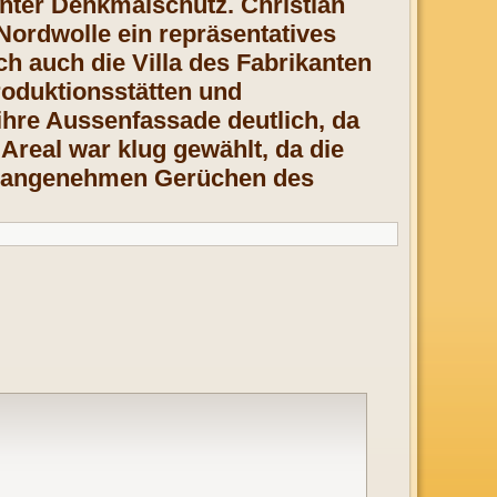
unter Denkmalschutz. Christian
Nordwolle ein repräsentatives
ch auch die Villa des Fabrikanten
oduktionsstätten und
ihre Aussenfassade deutlich, da
 Areal war klug gewählt, da die
unangenehmen Gerüchen des