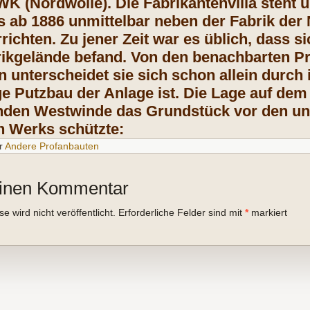
WK (Nordwolle). Die Fabrikantenvilla steht 
s ab 1886 unmittelbar neben der Fabrik der 
chten. Zu jener Zeit war es üblich, dass si
ikgelände befand. Von den benachbarten Pr
unterscheidet sie sich schon allein durch 
ge Putzbau der Anlage ist. Die Lage auf dem
nden Westwinde das Grundstück vor den 
n Werks schützte:
r
Andere Profanbauten
einen Kommentar
 wird nicht veröffentlicht.
Erforderliche Felder sind mit
*
markiert