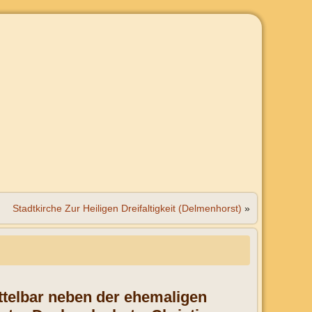
Stadtkirche Zur Heiligen Dreifaltigkeit (Delmenhorst)
»
ittelbar neben der ehemaligen