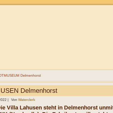
DTMUSEUM Delmenhorst
HUSEN Delmenhorst
 2022
|
Von
Waterclerk
Die Villa Lahusen steht in Delmenhorst unm