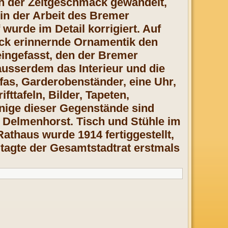
h der Zeitgeschmack gewandelt,
in der Arbeit des Bremer
wurde im Detail korrigiert. Auf
arock erinnernde Ornamentik den
eingefasst, den der Bremer
ausserdem das Interieur und die
fas, Garderobenständer, eine Uhr,
ttafeln, Bilder, Tapeten,
nige dieser Gegenstände sind
t Delmenhorst. Tisch und Stühle im
thaus wurde 1914 fertiggestellt,
tagte der Gesamtstadtrat erstmals