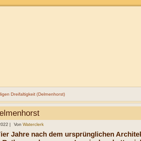
ligen Dreifaltigkeit (Delmenhorst)
elmenhorst
 2022
|
Von
Waterclerk
Vier Jahre nach dem ursprünglichen Archit