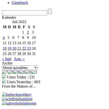
Gästebuch
Kalender
Juli 2022
M
D
M
D
F
S
S
1
2
3
4
5
6
7
8
9
10
11
12
13
14
15
16
17
18
19
20
21
22
23
24
25
26
27
28
29
30
31
« Juni
Aug. »
Archiv
Archiv
Users Today : 231
Users Yesterday : 903
From the Makers of…