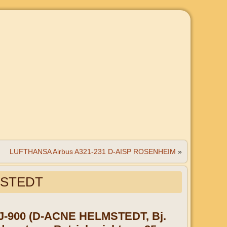
LUFTHANSA Airbus A321-231 D-AISP ROSENHEIM
»
MSTEDT
CRJ-900 (D-ACNE HELMSTEDT, Bj.