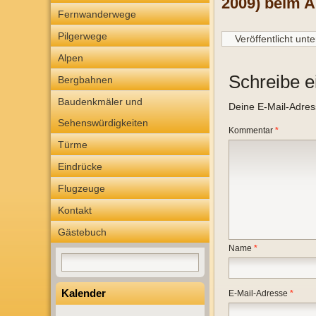
2009)
beim A
Fernwanderwege
Pilgerwege
Veröffentlicht unte
Alpen
Schreibe 
Bergbahnen
Baudenkmäler und
Deine E-Mail-Adresse
Sehenswürdigkeiten
Kommentar
*
Türme
Eindrücke
Flugzeuge
Kontakt
Gästebuch
Name
*
Kalender
E-Mail-Adresse
*