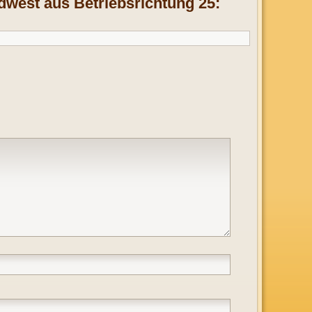
dwest aus Betriebsrichtung 25: