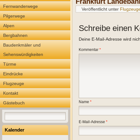
Frankfurt Landebah
Fernwanderwege
Veröffentlicht unter
Flugzeug
Pilgerwege
Alpen
Schreibe einen 
Bergbahnen
Deine E-Mail-Adresse wird nicht
Baudenkmäler und
Kommentar
*
Sehenswürdigkeiten
Türme
Eindrücke
Flugzeuge
Kontakt
Name
*
Gästebuch
E-Mail-Adresse
*
Kalender