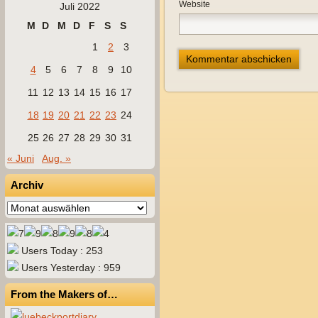
Website
Juli 2022
M
D
M
D
F
S
S
1
2
3
4
5
6
7
8
9
10
11
12
13
14
15
16
17
18
19
20
21
22
23
24
25
26
27
28
29
30
31
« Juni
Aug. »
Archiv
Archiv
Users Today : 253
Users Yesterday : 959
From the Makers of…