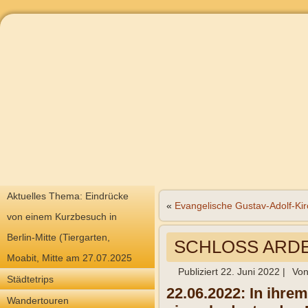
Aktuelles Thema: Eindrücke
«
Evangelische Gustav-Adolf-Ki
von einem Kurzbesuch in
Berlin-Mitte (Tiergarten,
SCHLOSS ARDE
Moabit, Mitte am 27.07.2025
Publiziert
22. Juni 2022
|
Vo
Städtetrips
22.06.2022: In ihre
Wandertouren