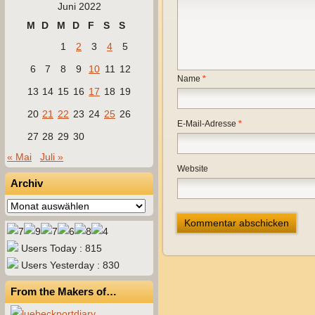
Juni 2022
M
D
M
D
F
S
S
1
2
3
4
5
6
7
8
9
10
11
12
Name
*
13
14
15
16
17
18
19
20
21
22
23
24
25
26
E-Mail-Adresse
*
27
28
29
30
« Mai
Juli »
Website
Archiv
Archiv
Users Today : 815
Users Yesterday : 830
From the Makers of…