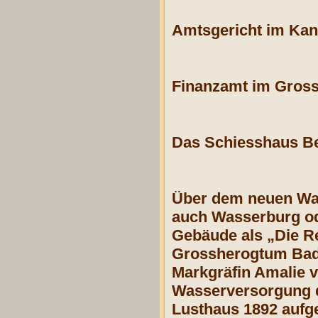
Amtsgericht im Kan
Finanzamt im Gross
Das Schiesshaus Be
Über dem neuen Was
auch Wasserburg od
Gebäude als „Die Re
Grossherogtum Bad
Markgräfin Amalie 
Wasserversorgung d
Lusthaus 1892 aufg