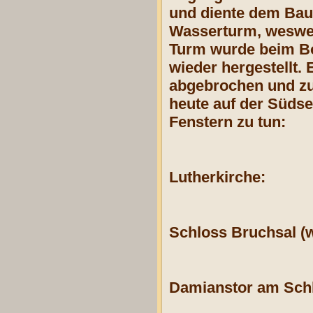
und diente dem Bau
Wasserturm, wesweg
Turm wurde beim Bo
wieder hergestellt.
abgebrochen und zur
heute auf der Südse
Fenstern zu tun:
Lutherkirche:
Schloss Bruchsal (w
Damianstor am Sch