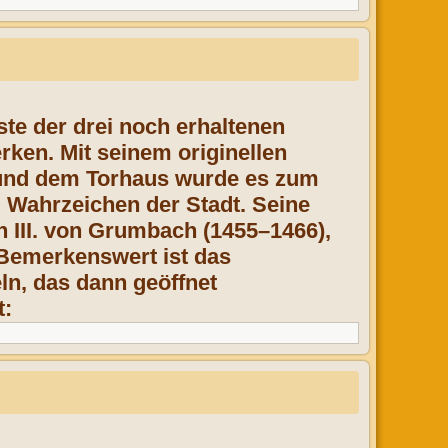
ste der drei noch erhaltenen
rken
. Mit seinem originellen
und dem Torhaus wurde es zum
 Wahrzeichen der Stadt.
Seine
 III. von Grumbach
(1455–1466)
,
. Bemerkenswert
ist das
ln, das dann geöffnet
t: