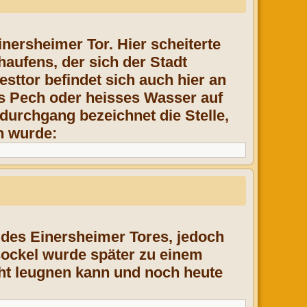
inersheimer Tor. Hier scheiterte
haufens
, der sich der Stadt
sttor befindet sich auch hier an
s Pech oder heisses Wasser auf
rdurchgang
bezeichnet die Stelle,
n wurde:
h des Einersheimer Tores, jedoch
ockel wurde später zu einem
t leugnen kann und noch heute