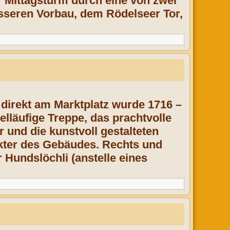
r Mittagsturm durch eine von
zwei
usseren Vorbau, dem
Rödelseer Tor,
s direkt am Marktplatz wurde 1716 –
elläufige Treppe, das prachtvolle
 und die kunstvoll gestalteten
kter des Gebäudes. Rechts und
 Hundslöchli (anstelle eines