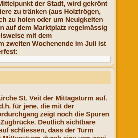
ttelpunkt der Stadt, wird gekrönt
iere zu tränken (aus Holztrögen,
h zu holen oder um Neuigkeiten
en auf dem Marktplatz regelmässig
ielsweise mit dem
am zweiten Wochenende im Juli ist
rfest:
k
irche St. Veit der Mittagsturm auf.
 d.h. für jene, die mit der
ordurchgang zeigt noch die Spuren
e Zugbrücke. Deutlich sichtbare
auf schliessen, dass der Turm