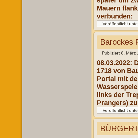
später um z
Mauern flank
verbunden:
Veröffentlicht unte
Barockes 
Publiziert
8. März
08.03.2022: 
1718 von Bau
Portal mit d
Wasserspeier
links der Tr
Prangers) zu
Veröffentlicht unte
BÜRGERT