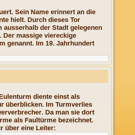
ert. Sein Name erinnert an die
nte hielt. Durch dieses Tor
 ausserhalb der Stadt gelegenen
. Der massige viereckige
rm genannt. Im 19. Jahrhundert
Eulenturm diente einst als
ur
überblicken. Im Turmverlies
erverbrecher
. Da man sie dort
ürme als Faultürme bezeichnet.
 über eine Leiter: