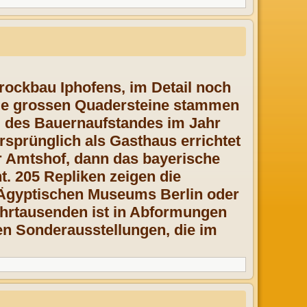
rockbau Iphofens, im Detail noch
Die grossen Quadersteine stammen
 des Bauernaufstandes im Jahr
rsprünglich als Gasthaus errichtet
r Amtshof, dann das bayerische
. 205 Repliken zeigen die
 Ägyptischen Museums Berlin oder
Jahrtausenden ist in Abformungen
en Sonderausstellungen, die im