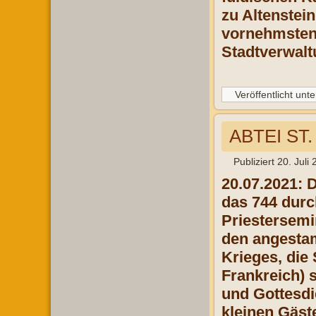
zu Altenstei
vornehmsten 
Stadtverwalt
Veröffentlicht unte
ABTEI ST.
Publiziert
20. Juli
20.07.2021: 
das 744 durc
Priestersemi
den angestam
Krieges, die
Frankreich) 
und Gottesdi
kleinen Gäst