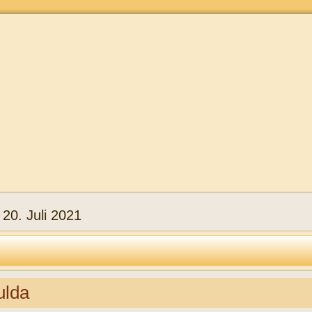
:
20. Juli 2021
ulda