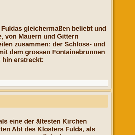
 Fuldas gleichermaßen beliebt und
ge, von Mauern und Gittern
eilen zusammen: der Schloss- und
 mit dem grossen Fontainebrunnen
hin erstreckt:
als eine der ältesten Kirchen
ten Abt des Klosters Fulda, als