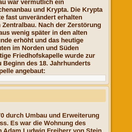
au war vermutlich ein
chenanbau und Krypta. Die Krypta
te fast unverändert erhalten
 Zentralbau. Nach der Zerstörung
us wenig später in den alten
unde erhöht und das heutige
uten im Norden und Süden
tige Friedhofskapelle wurde zur
u Beginn des 18. Jahrhunderts
pelle angebaut:
1770 durch Umbau und Erweiterung
oss. Es war die Wohnung des
an Adam Ludwig Freiherr von Stein