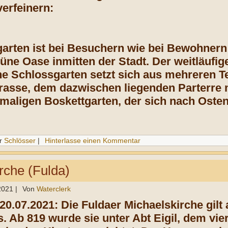
erfeinern:
arten ist bei Besuchern wie bei Bewohnern
rüne Oase inmitten der Stadt. Der weitläufi
 Schlossgarten setzt sich aus mehreren T
rasse, dem dazwischen liegenden Parterre
aligen Boskettgarten, der sich nach Osten 
r
Schlösser
|
Hinterlasse einen Kommentar
rche (Fulda)
 2021
|
Von
Waterclerk
20.07.2021: Die Fuldaer Michaelskirche gilt 
. Ab 819 wurde sie unter Abt Eigil, dem vier