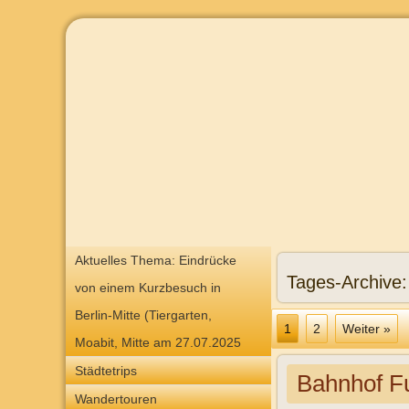
Aktuelles Thema: Eindrücke
Tages-Archive
von einem Kurzbesuch in
Berlin-Mitte (Tiergarten,
1
2
Weiter »
Moabit, Mitte am 27.07.2025
Städtetrips
Bahnhof F
Wandertouren