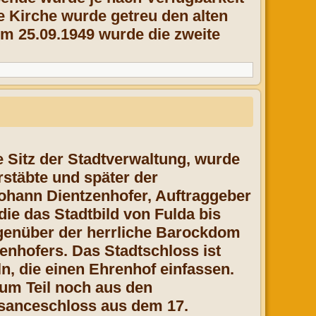
 Kirche wurde getreu den alten
m 25.09.1949 wurde die zweite
e Sitz der Stadtverwaltung, wurde
rstäbte und später der
 Johann Dientzenhofer, Auftraggeber
die das Stadtbild von Fulda bis
egenüber der herrliche Barockdom
zenhofers. Das Stadtschloss ist
ln, die einen Ehrenhof einfassen.
um Teil noch aus den
ssanceschloss aus dem 17.