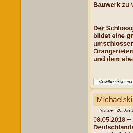
Bauwerk zu v
Der Schlossg
bildet eine g
umschlossene
Orangerieter
und dem ehem
Veröffentlicht unte
Michaelski
Publiziert
20. Juli
08.05.2018 + 
Deutschlands