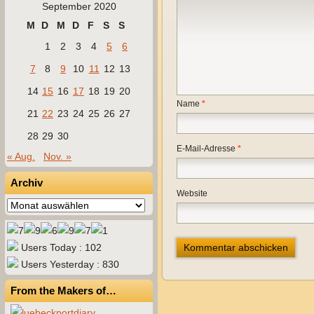
September 2020
M
D
M
D
F
S
S
1
2
3
4
5
6
7
8
9
10
11
12
13
14
15
16
17
18
19
20
Name
*
21
22
23
24
25
26
27
28
29
30
E-Mail-Adresse
*
« Aug.
Nov. »
Archiv
Website
Archiv
Users Today : 102
Users Yesterday : 830
From the Makers of…