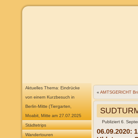
Aktuelles Thema: Eindrücke
«
AMTSGERICHT Brü
von einem Kurzbesuch in
Berlin-Mitte (Tiergarten,
SUDTURM
Moabit, Mitte am 27.07.2025
Publiziert
6. Sept
Städtetrips
06.09.2020: 
Wandertouren