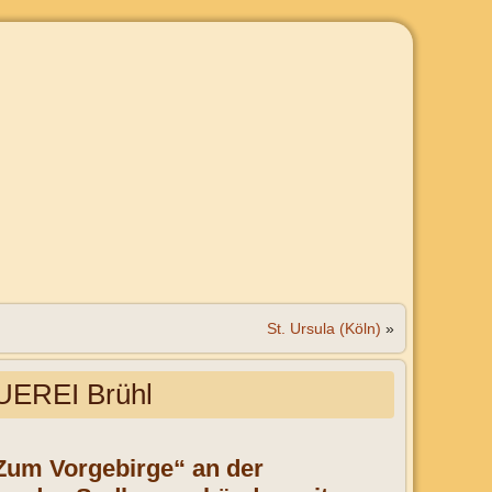
St. Ursula (Köln)
»
EREI Brühl
„Zum Vorgebirge“ an der