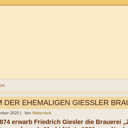
hl
 DER EHEMALIGEN GIESSLER BRAU
ember 2020
|
Von
Waterclerk
1874 erwarb Friedrich Giesler die Brauerei 