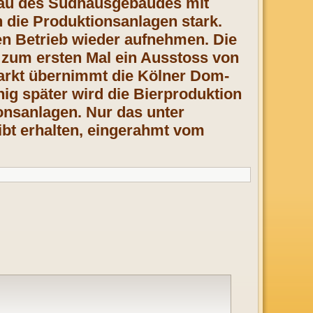
bau des Sudhausgebäudes mit
 die Produktionsanlagen stark.
ren Betrieb wieder aufnehmen. Die
 zum ersten Mal ein Ausstoss von
markt übernimmt die Kölner Dom-
nig später wird die Bierproduktion
ionsanlagen. Nur das unter
bt erhalten, eingerahmt vom