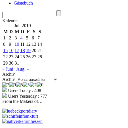
Gästebuch
Kalender
Juli 2019
M
D
M
D
F
S
S
1
2
3
4
5
6
7
8
9
10
11
12
13
14
15
16
17
18
19
20
21
22
23
24
25
26
27
28
29
30
31
« Juni
Aug. »
Archiv
Archiv
Users Today : 408
Users Yesterday : 777
From the Makers of…