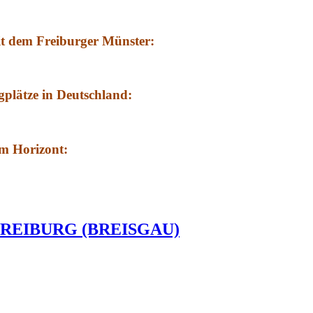
it dem Freiburger Münster:
gplätze in Deutschland:
am Horizont:
REIBURG (BREISGAU)