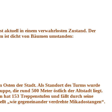
 aktuell in einem verwahrlosten Zustand. Der
rm ist dicht von Bäumen umstanden:
m Osten der Stadt. Als Standort des Turms wurde
ppe, die rund 500 Meter östlich der Altstadt liegt.
m hat 153 Treppenstufen und fällt durch seine
llt „wie gegeneinander verdrehte Mikadostangen“.