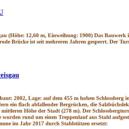
U
au (Höhe: 12,60 m, Einweihung: 1900) Das Bauwerk ist
ode Brücke ist seit mehreren Jahren gesperrt. Der Tu
eisgau
rbaut: 2002, Lage: auf dem
455 m
hohen Schlossberg i
ern ein flach abfallender Bergrücken, die Salzbüchsleku
r mittleren Höhe der Stadt (278 m). Der Schlossbergtur
urden rund um einen Treppenlauf aus Stahl aufgeste
mme im Jahr 2017 durch Stahlstützen ersetzt: