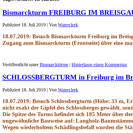
Bismarckturm FREIBURG IM BREISGA
Publiziert
18. Juli 2019
|
Von
Waterclerk
18.07.2019: Besuch Bismarckturm Freiburg im Breisg
Zugang zum Bismarckturm (Frontseite) über eine mar
Veröffentlicht unter
Bismarcktürme
|
Hinterlasse einen Kommentar
SCHLOSSBERGTURM in Freiburg im Br
Publiziert
18. Juli 2019
|
Von
Waterclerk
18.07.2019: Besuch Schlossbergturm (Höhe: 33 m, E
nicht exakt der Gipfel des Schlossberges gewählt, sond
Die Spitze des Turms befindet sich 185 Meter über de
ungewöhnliche Bauweise auf: Langholz-Baumstämme w
Wegen wiederholtem Schädlingsbefall wurden die Stä