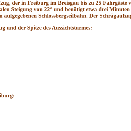
fzug, der in Freiburg im Breisgau bis zu 25 Fahrgäste
en Steigung von 22° und benötigt etwa drei Minuten fü
 aufgegebenen Schlossbergseilbahn. Der Schrägaufzug ist
g und der Spitze des Aussichtsturmes:
eiburg: