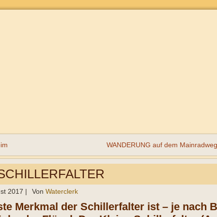
eim
WANDERUNG auf dem Mainradweg (D
 SCHILLERFALTER
st 2017
|
Von
Waterclerk
ste Merkmal der Schillerfalter ist – je nach