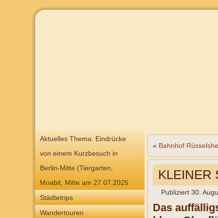
Aktuelles Thema: Eindrücke
«
Bahnhof Rüsselsh
von einem Kurzbesuch in
Berlin-Mitte (Tiergarten,
KLEINER
Moabit, Mitte am 27.07.2025
Publiziert
30. Augu
Städtetrips
Das auffällig
Wandertouren