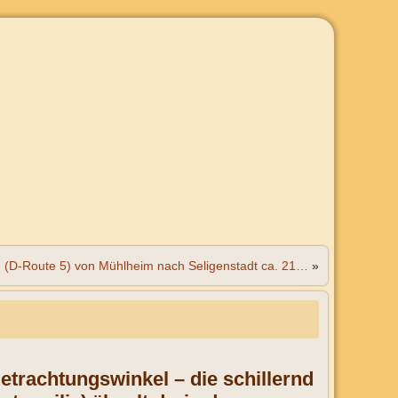
-Route 5) von Mühlheim nach Seligenstadt ca. 21…
»
 Betrachtungswinkel – die schillernd