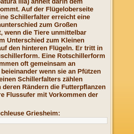
atura ilia) ähnelt darin dem
rkommt. Auf der Flügeloberseite
ne Schillerfalter erreicht eine
enunterschied zum Großen
lt, wenn die Tiere unmittelbar
 im Unterschied zum Kleinen
 den hinteren Flügeln. Er tritt in
schillerform. Eine Rotschillerform
 kommen oft gemeinsam an
 beieinander wenn sie an Pfützen
nen Schillerfalters zählen
 deren Rändern die Futterpflanzen
re Flussufer mit Vorkommen der
 Schleuse Griesheim: