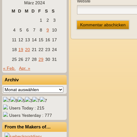
Website
März 2024
M
D
M
D
F
S
S
1
2
3
4
5
6
7
8
9
10
11
12
13
14
15
16
17
18
19
20
21
22
23
24
25
26
27
28
29
30
31
« Feb.
Apr. »
Archiv
Archiv
Users Today : 215
Users Yesterday : 777
From the Makers of…