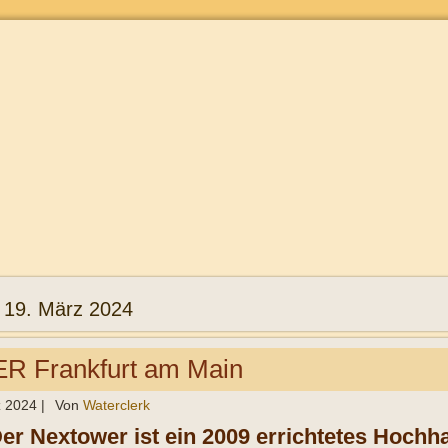
:
19. März 2024
 Frankfurt am Main
z 2024
|
Von
Waterclerk
Der Nextower ist ein 2009 errichtetes Hoch