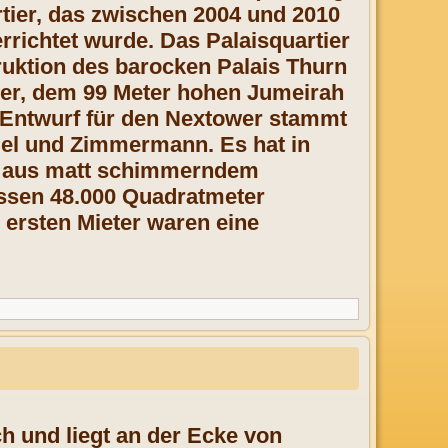
rtier, das zwischen 2004 und 2010
rrichtet wurde. Das Palaisquartier
ruktion des barocken Palais Thurn
wer, dem 99 Meter hohen Jumeirah
 Entwurf für den Nextower stammt
gel und Zimmermann. Es hat in
en aus matt schimmerndem
ssen 48.000 Quadratmeter
 ersten Mieter waren eine
h und liegt an der Ecke von