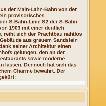
aus der Main-Lahn-Bahn von der
ein provisorisches
der S-Bahn-Linie S2 der S-Bahn
on 1903 mit einer deutlich
, reiht sich der Prachtbau nahtlos
che Gebäude aus grauem Sandstein
dank seiner Architektur einen
nhofs gelungen, den an der
Restaurants sowie moderne
zu lassen. Dennoch hat sich das
schem Charme bewahrt. Der
ekürt: