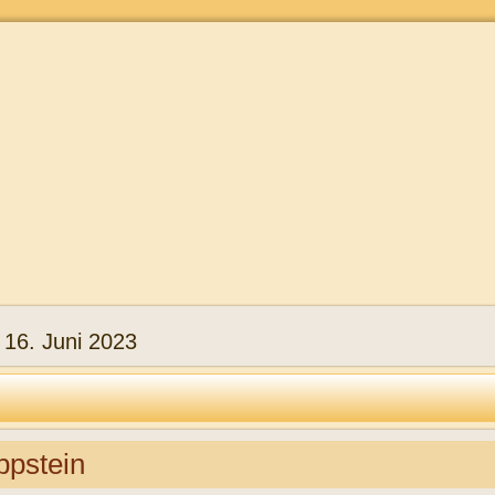
:
16. Juni 2023
ppstein