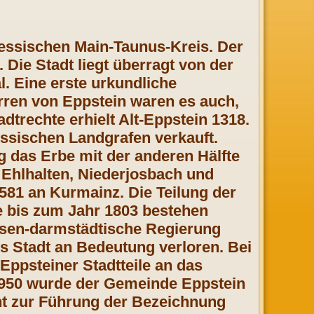
hessischen Main-Taunus-Kreis. Der
 Die Stadt liegt überragt von der
l. Eine erste urkundliche
ren von Eppstein waren es auch,
dtrechte erhielt Alt-Eppstein 1318.
essischen Landgrafen verkauft.
 das Erbe mit der anderen Hälfte
 Ehlhalten, Niederjosbach und
81 an Kurmainz. Die Teilung der
te bis zum Jahr 1803 bestehen
essen-darmstädtische Regierung
s Stadt an Bedeutung verloren. Bei
ppsteiner Stadtteile an das
1950 wurde der Gemeinde Eppstein
ht zur Führung der Bezeichnung