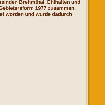
emeinden Brehmthal, Ehlhalten und
 Gebietsreform 1977 zusammen.
det worden und wurde dadurch