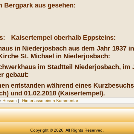
m Bergpark aus gesehen:
s:
Kaisertempel oberhalb Eppsteins:
haus in Niederjosbach aus dem Jahr 1937 in
Kirche St. Michael in Niederjosbach:
hwerkhaus im Stadtteil Niederjosbach, im 
er gebaut:
en entstanden während eines Kurzbesuchs 
ch) und 01.02.2018 (Kaisertempel).
r
Hessen
|
Hinterlasse einen Kommentar
Copyright © 2026. All Rights Reserved.