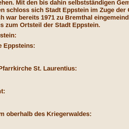
iehen. Mit den bis dahin selbstständigen G
n schloss sich Stadt Eppstein im Zuge der
h war bereits 1971 zu Bremthal eingemein
s zum Ortsteil der Stadt Eppstein.
stein:
e Eppsteins:
farrkirche St. Laurentius:
t:
m oberhalb des Kriegerwaldes: