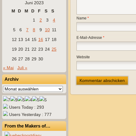
Juni 2023
M
D
M
D
F
S
S
Name
*
1
2
3
4
5
6
7
8
9
10
11
E-Mail-Adresse
*
12
13
14
15
16
17
18
19
20
21
22
23
24
25
Website
26
27
28
29
30
« Mai
Juli »
Archiv
Archiv
Users Today : 293
Users Yesterday : 777
From the Makers of…