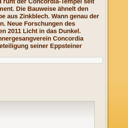
d ruht der Concordia-Tempel seit
ent. Die Bauweise ähnelt den
ube aus Zinkblech. Wann genau der
en. Neue Forschungen des
en 2011 Licht in das Dunkel.
nnergesangverein Concordia
teiligung seiner Eppsteiner