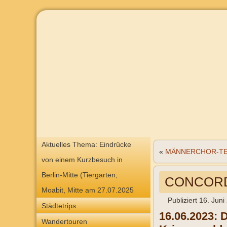
Aktuelles Thema: Eindrücke
«
MÄNNERCHOR-TEMP
von einem Kurzbesuch in
Berlin-Mitte (Tiergarten,
CONCORDI
Moabit, Mitte am 27.07.2025
Publiziert
16. Juni
Städtetrips
16.06.2023: 
Wandertouren