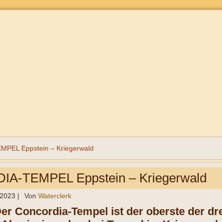
EL Eppstein – Kriegerwald
A-TEMPEL Eppstein – Kriegerwald
 2023
|
Von
Waterclerk
Der Concordia-Tempel ist der oberste der d