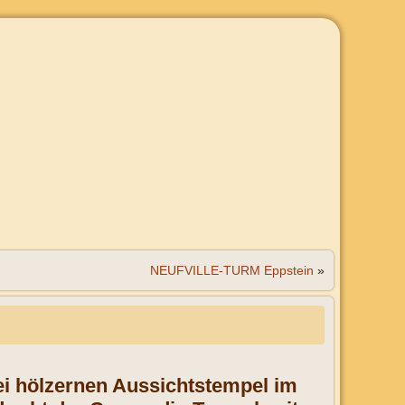
NEUFVILLE-TURM Eppstein
»
rei hölzernen Aussichtstempel im