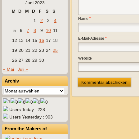
Juni 2023
M
D
M
D
F
S
S
Name
*
1
2
3
4
5
6
7
8
9
10
11
E-Mail-Adresse
*
12
13
14
15
16
17
18
19
20
21
22
23
24
25
Website
26
27
28
29
30
« Mai
Juli »
Archiv
Archiv
Users Today : 228
Users Yesterday : 903
From the Makers of…