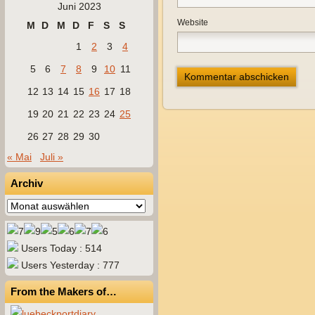
Juni 2023
Website
M
D
M
D
F
S
S
1
2
3
4
5
6
7
8
9
10
11
12
13
14
15
16
17
18
19
20
21
22
23
24
25
26
27
28
29
30
« Mai
Juli »
Archiv
Archiv
Users Today : 514
Users Yesterday : 777
From the Makers of…