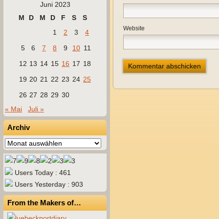
Juni 2023
M
D
M
D
F
S
S
Website
1
2
3
4
5
6
7
8
9
10
11
12
13
14
15
16
17
18
19
20
21
22
23
24
25
26
27
28
29
30
« Mai
Juli »
Archiv
Archiv
Users Today : 461
Users Yesterday : 903
From the Makers of…