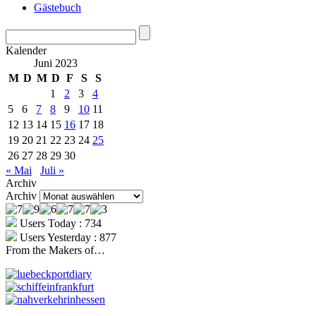
Gästebuch
Kalender
Juni 2023
M
D
M
D
F
S
S
1
2
3
4
5
6
7
8
9
10
11
12
13
14
15
16
17
18
19
20
21
22
23
24
25
26
27
28
29
30
« Mai
Juli »
Archiv
Archiv
Users Today : 734
Users Yesterday : 877
From the Makers of…