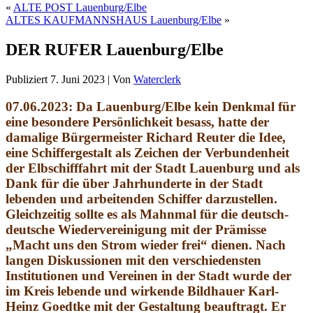
«
ALTE POST Lauenburg/Elbe
ALTES KAUFMANNSHAUS Lauenburg/Elbe
»
DER RUFER Lauenburg/Elbe
Publiziert
7. Juni 2023
|
Von
Waterclerk
07.06.2023: Da Lauenburg/Elbe kein Denkmal für
eine besondere Persönlichkeit besass, hatte der
damalige Bürgermeister Richard Reuter die Idee,
eine Schiffergestalt als Zeichen der Verbundenheit
der Elbschifffahrt mit der Stadt Lauenburg und als
Dank für die über Jahrhunderte in der Stadt
lebenden und arbeitenden Schiffer darzustellen.
Gleichzeitig sollte es als Mahnmal für die deutsch-
deutsche Wiedervereinigung mit der Prämisse
„Macht uns den Strom wieder frei“ dienen. Nach
langen Diskussionen mit den verschiedensten
Institutionen und Vereinen in der Stadt wurde der
im Kreis lebende und wirkende Bildhauer Karl-
Heinz Goedtke mit der Gestaltung beauftragt. Er