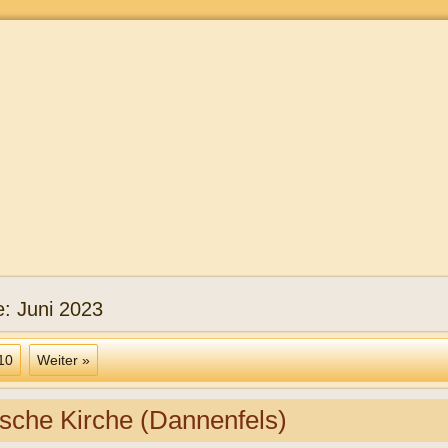
e:
Juni 2023
10
Weiter »
ische Kirche (Dannenfels)