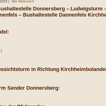
 2023
|
Von
Waterclerk
Bushaltestelle Donnersberg – Ludwigsturm –
enfels – Bushaltestelle Dannenfels Kirchh
fel:
:
ssichtsturm in Richtung Kirchheimbolande
rm Sender Donnersberg: