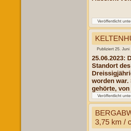
Veröffentlicht unte
KELTENH
Publiziert
25. Juni
25.06.2023: 
Standort des
Dreissigjähr
worden war. 
gehörte, von
Veröffentlicht unte
BERGABW
3,75 km / 