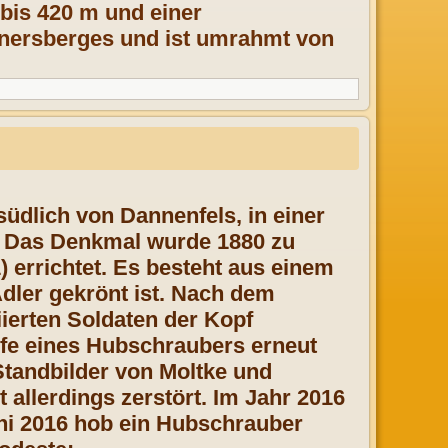
 bis 420 m und einer
nersberges und ist umrahmt von
südlich von Dannenfels, in einer
. Das Denkmal wurde 1880 zu
 errichtet. Es besteht aus einem
dler gekrönt ist. Nach dem
ierten Soldaten der Kopf
lfe eines Hubschraubers erneut
Standbilder von Moltke und
 allerdings zerstört. Im Jahr 2016
ni 2016 hob ein Hubschrauber