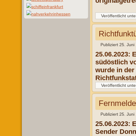
originalgetr
Veröffentlicht unte
Richtfunk
Publiziert
25. Juni
25.06.2023: 
südöstlich v
wurde in der
Richtfunk­sta
Veröffentlicht unte
Fernmelde
Publiziert
25. Juni
25.06.2023: 
Sender Donne