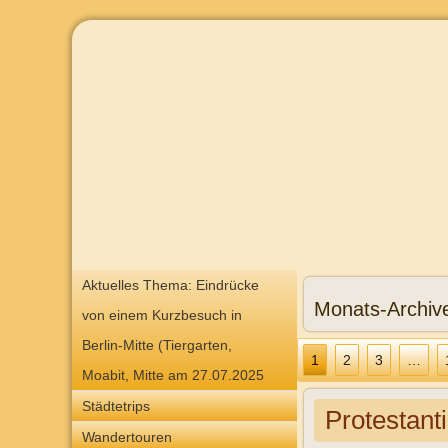
Aktuelles Thema: Eindrücke
Monats-Archiv
von einem Kurzbesuch in
Berlin-Mitte (Tiergarten,
1
2
3
…
Moabit, Mitte am 27.07.2025
Städtetrips
Protestant
Wandertouren