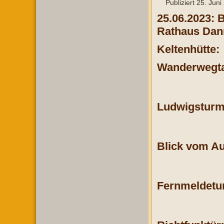
Publiziert
25. Juni
25.06.2023: 
Rathaus Dann
Keltenhütte:
Wanderwegta
Ludwigsturm
Blick vom Au
Fernmeldetu