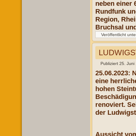
neben einer 
Rundfunk und
Region, Rhei
Bruchsal un
Veröffentlicht unte
LUDWIGST
Publiziert
25. Juni
25.06.2023: 
eine herrlic
hohen Steint
Beschädigung
renoviert. S
der Ludwigs
Aussicht vom