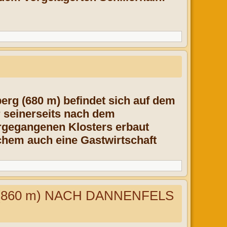
erg (680 m) befindet sich auf dem
 seinerseits nach dem
rgegangenen Klosters erbaut
chem auch eine Gastwirtschaft
60 m) NACH DANNENFELS