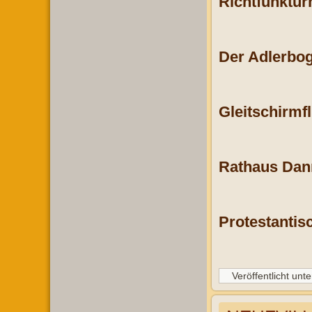
Richtfunktür
Der Adlerbog
Gleitschirmf
Rathaus Dan
Protestantis
Veröffentlicht unte