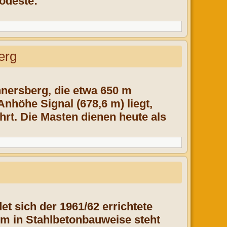
Podeste:
erg
nersberg, die etwa 650 m
höhe Signal (678,6 m) liegt,
hrt. Die Masten dienen heute als
t sich der 1961/62 errichtete
 in Stahlbeton­bauweise steht