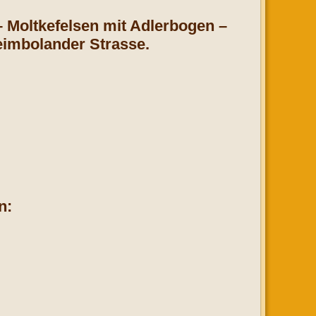
 Moltkefelsen mit Adlerbogen –
eimbolander Strasse.
n: