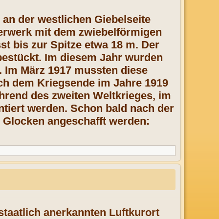
 an der westlichen Giebelseite
uerwerk mit dem zwiebelförmigen
t bis zur Spitze etwa 18 m. Der
bestückt. Im diesem Jahr wurden
t. Im März 1917 mussten diese
ach dem Kriegsende im Jahre 1919
hrend des zweiten Weltkrieges, im
ntiert werden. Schon bald nach der
Glocken angeschafft werden:
taatlich anerkannten Luftkurort