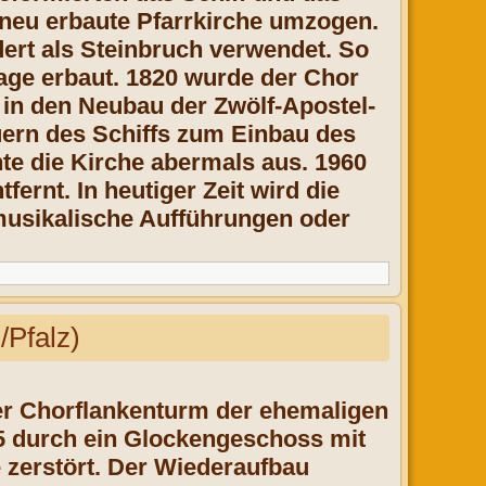
 neu erbaute Pfarrkirche umzogen.
dert als Steinbruch verwendet. So
age erbaut. 1820 wurde der Chor
 in den Neubau der Zwölf-Apostel-
ern des Schiffs zum Einbau des
te die Kirche abermals aus. 1960
ernt. In heutiger Zeit wird die
, musikalische Aufführungen oder
/Pfalz)
Der Chorflankenturm der ehemaligen
5 durch ein Glockengeschoss mit
 zerstört. Der Wiederaufbau