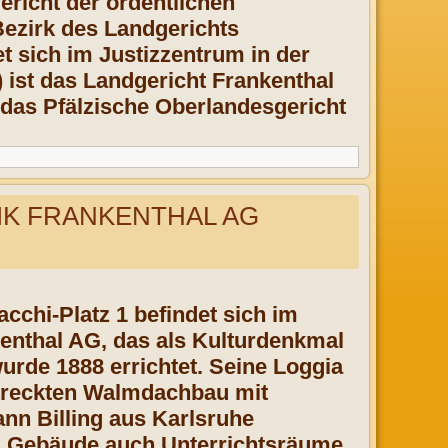
Gericht der ordentlichen
Bezirk des Landgerichts
t sich im Justizzentrum in der
 ist das Landgericht Frankenthal
 das Pfälzische Oberlandesgericht
K FRANKENTHAL AG
cchi-Platz 1 befindet sich im
enthal AG, das als Kulturdenkmal
urde 1888 errichtet. Seine Loggia
treckten Walmdachbau mit
nn Billing aus Karlsruhe
em Gebäude auch Unterrichtsräume