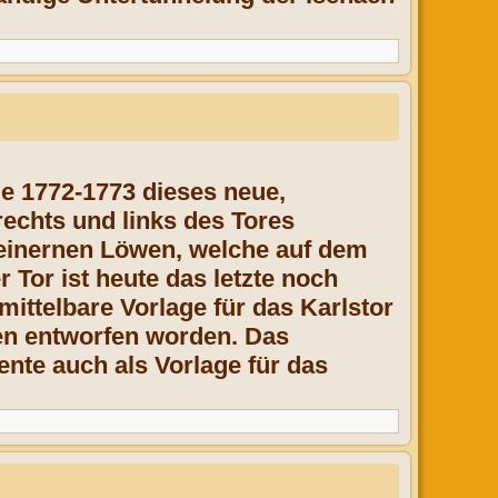
e 1772-1773 dieses neue,
rechts und links des Tores
teinernen Löwen, welche auf dem
 Tor ist heute das letzte noch
nmittelbare Vorlage für das Karlstor
ten entworfen worden. Das
ente auch als Vorlage für das