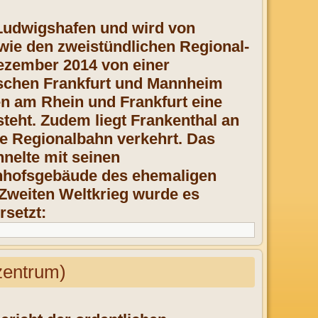
-Ludwigshafen und wird von
ie den zweistündlichen Regional-
ezember 2014 von einer
ischen Frankfurt und Mannheim
n am Rhein und Frankfurt eine
teht. Zudem liegt Frankenthal an
he Regionalbahn verkehrt. Das
nelte mit seinen
nhofsgebäude des ehemaligen
Zweiten Weltkrieg wurde es
rsetzt:
entrum)