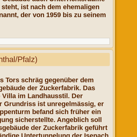
 steht, ist nach dem ehemaligen
annt, der von 1959 bis zu seinem
al/Pfalz)
ers Tors schräg gegenüber dem
gebäude der Zuckerfabrik. Das
Villa im Landhausstil. Der
 Grundriss ist unregelmässig, er
ppenturm befand sich früher ein
ng sicherstellte. Angeblich soll
sgebäude der Zuckerfabrik geführt
wändige Untertunnelung der Isenach