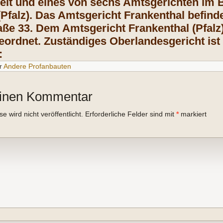
eit und eines von sechs Amtsgerichten im 
(Pfalz). Das Amtsgericht Frankenthal befinde
ße 33. Dem Amtsgericht Frankenthal (Pfalz)
geordnet. Zuständiges Oberlandesgericht ist
:
r
Andere Profanbauten
einen Kommentar
 wird nicht veröffentlicht.
Erforderliche Felder sind mit
*
markiert