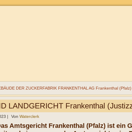
UDE DER ZUCKERFABRIK FRANKENTHAL AG Frankenthal (Pfalz)
 LANDGERICHT Frankenthal (Justizz
023
|
Von
Waterclerk
as Amtsgericht Frankenthal (Pfalz) ist ein 