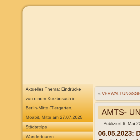
Aktuelles Thema: Eindrücke
«
VERWALTUNGSGEBÄ
von einem Kurzbesuch in
Berlin-Mitte (Tiergarten,
AMTS- UND
Moabit, Mitte am 27.07.2025
Publiziert
6. Mai 2
Städtetrips
06.05.2023: D
Wandertouren