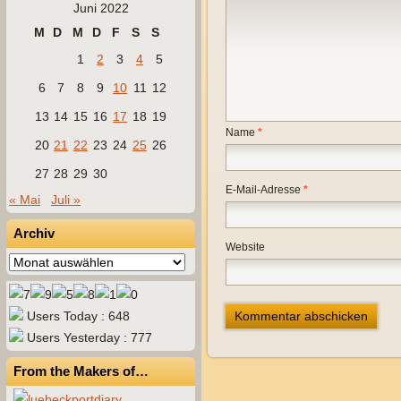
Juni 2022
M
D
M
D
F
S
S
1
2
3
4
5
6
7
8
9
10
11
12
13
14
15
16
17
18
19
Name
*
20
21
22
23
24
25
26
27
28
29
30
E-Mail-Adresse
*
« Mai
Juli »
Archiv
Website
Archiv
Users Today : 648
Users Yesterday : 777
From the Makers of…