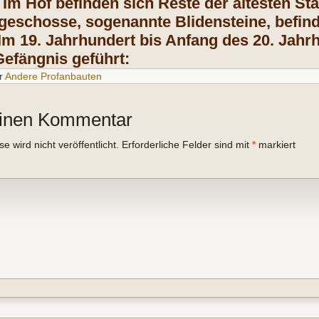
 Im Hof befinden sich Reste der ältesten St
eschosse, sogenannte Blidensteine, befind
Im 19. Jahrhundert bis Anfang des 20. Jah
Gefängnis geführt:
r
Andere Profanbauten
einen Kommentar
 wird nicht veröffentlicht.
Erforderliche Felder sind mit
*
markiert