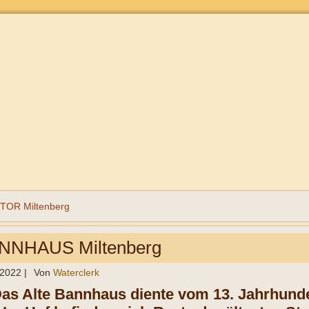
OR Miltenberg
NNHAUS Miltenberg
 2022
|
Von
Waterclerk
Das Alte Bannhaus diente vom 13. Jahrhunde