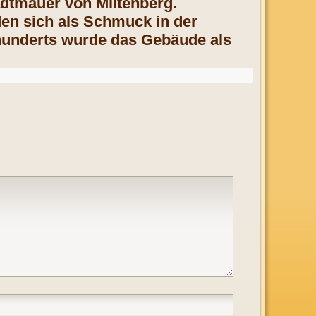
adtmauer von Miltenberg.
en sich als Schmuck in der
rhunderts wurde das Gebäude als