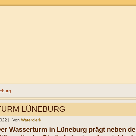
eburg
TURM LÜNEBURG
2022
|
Von
Waterclerk
Der Wasserturm in Lüneburg prägt neben de