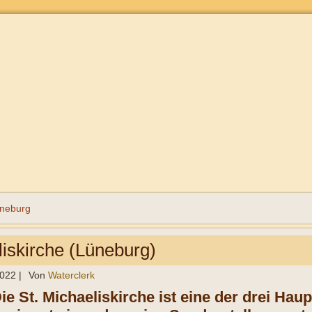
neburg
liskirche (Lüneburg)
2022
|
Von
Waterclerk
ie St. Michaeliskirche ist eine der drei Ha