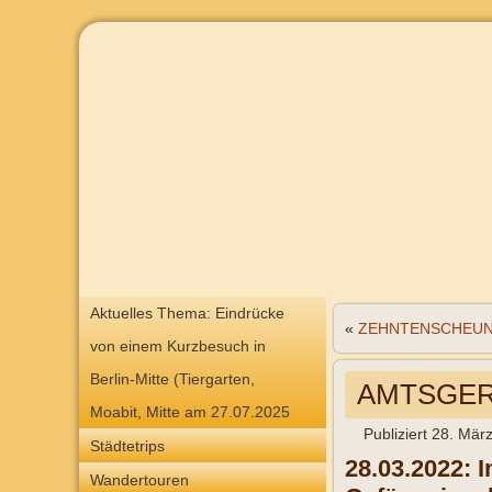
Aktuelles Thema: Eindrücke
«
ZEHNTENSCHEUNE
von einem Kurzbesuch in
Berlin-Mitte (Tiergarten,
AMTSGERI
Moabit, Mitte am 27.07.2025
Publiziert
28. Mär
Städtetrips
28.03.2022: 
Wandertouren