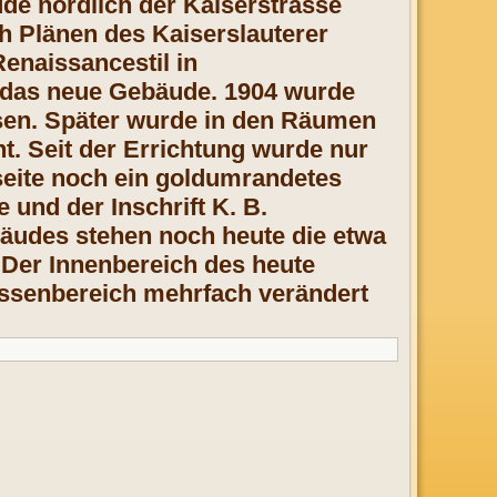
de nördlich der Kaiserstrasse
 Plänen des Kaiserslauterer
naissancestil in
t das neue Gebäude. 1904 wurde
sen. Später wurde in den Räumen
t. Seit der Errichtung wurde nur
seite noch ein goldumrandetes
und der Inschrift K. B.
äudes stehen noch heute die etwa
Der Innenbereich des heute
senbereich mehrfach verändert