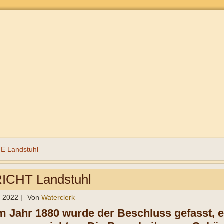
 Landstuhl
CHT Landstuhl
z 2022
|
Von
Waterclerk
Im Jahr 1880 wurde der Beschluss gefasst, 