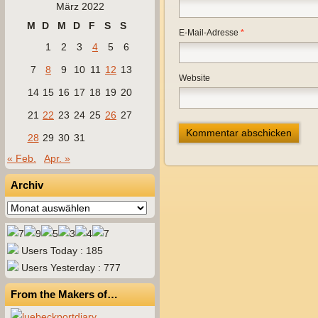
März 2022
M
D
M
D
F
S
S
E-Mail-Adresse
*
1
2
3
4
5
6
7
8
9
10
11
12
13
Website
14
15
16
17
18
19
20
21
22
23
24
25
26
27
28
29
30
31
« Feb.
Apr. »
Archiv
Archiv
Users Today : 185
Users Yesterday : 777
From the Makers of…