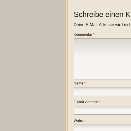
Schreibe einen 
Deine E-Mail-Adresse wird nicht
Kommentar
*
Name
*
E-Mail-Adresse
*
Website