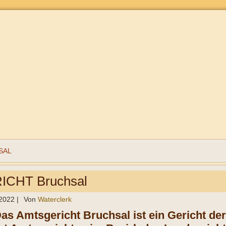
SAL
CHT Bruchsal
 2022
|
Von
Waterclerk
Das Amtsgericht Bruchsal ist ein Gericht de