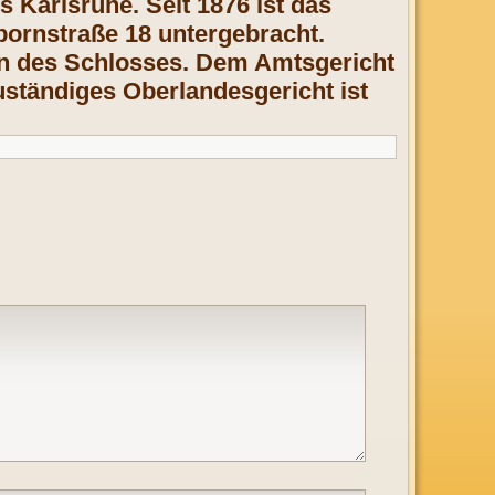
 Karlsruhe. Seit 1876 ist das
ornstraße 18 untergebracht.
en des Schlosses. Dem Amtsgericht
uständiges Oberlandesgericht ist