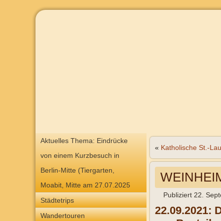
Aktuelles Thema: Eindrücke
«
Katholische St.-La
von einem Kurzbesuch in
Berlin-Mitte (Tiergarten,
WEINHEIM
Moabit, Mitte am 27.07.2025
Publiziert
22. Sep
Städtetrips
22.09.2021: 
Wandertouren