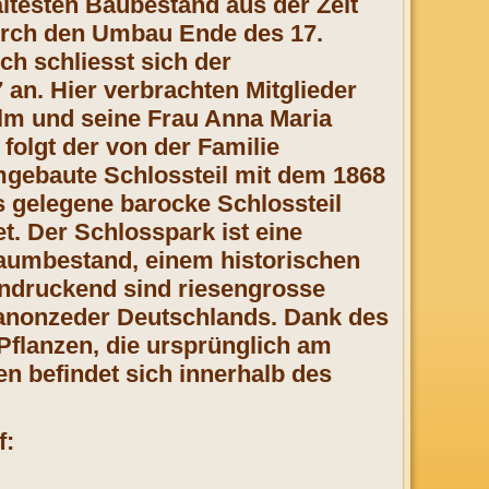
testen Baubestand aus der Zeit
urch den Umbau Ende des 17.
ch schliesst sich der
an. Hier verbrachten Mitglieder
elm und seine Frau Anna Maria
folgt der von der Familie
mgebaute Schlossteil mit dem 1868
s gelegene barocke Schlossteil
t. Der Schlosspark ist eine
Baumbestand, einem historischen
ndruckend sind riesengrosse
anonzeder Deutschlands. Dank des
 Pflanzen, die ursprünglich am
n befindet sich innerhalb des
f: