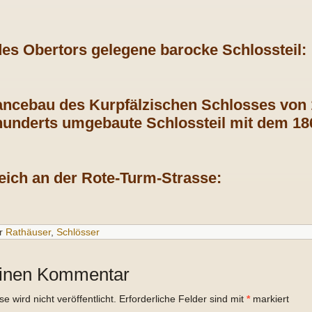
des Obertors gelegene barocke Schlossteil:
ncebau des Kurpfälzischen Schlosses von 1
hunderts umgebaute Schlossteil mit dem 18
ich an der Rote-Turm-Strasse:
r
Rathäuser
,
Schlösser
einen Kommentar
 wird nicht veröffentlicht.
Erforderliche Felder sind mit
*
markiert