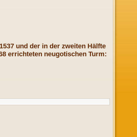
537 und der in der zweiten Hälfte
68 errichteten neugotischen Turm: