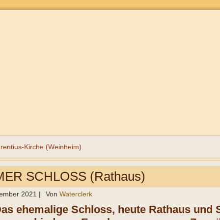
urentius-Kirche (Weinheim)
ER SCHLOSS (Rathaus)
tember 2021
|
Von
Waterclerk
Das ehemalige Schloss, heute Rathaus und Si