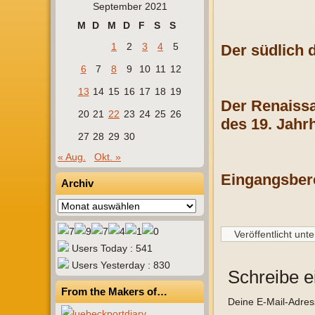
September 2021
M
D
M
D
F
S
S
1
2
3
4
5
Der südlich 
6
7
8
9
10
11
12
13
14
15
16
17
18
19
Der Renaissa
20
21
22
23
24
25
26
des 19. Jahr
27
28
29
30
« Aug.
Okt. »
Eingangsbere
Archiv
Archiv
Veröffentlicht unte
Users Today : 541
Users Yesterday : 830
Schreibe 
From the Makers of…
Deine E-Mail-Adresse