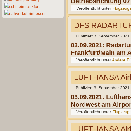
Betriebsrichtung 07
Veröffentlicht unter
Flugzeug
DFS RADARTURM 
Publiziert
3. September 2021
03.09.2021: Radart
Frankfurt/Main am A
Veröffentlicht unter
Andere T
LUFTHANSA Air
Publiziert
3. September 2021
03.09.2021: Lufthan
Nordwest am Airport
Veröffentlicht unter
Flugzeug
LUFTHANSA Air