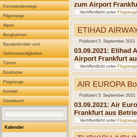
zum Airport Frankfu
Fernwanderwege
Veröffentlicht unter
Flugzeug
Pilgerwege
Alpen
ETIHAD AIRWAY
Bergbahnen
Publiziert
3. September 2021
Baudenkmäler und
03.09.2021: Etihad
Sehenswürdigkeiten
Airport Frankfurt a
Türme
Veröffentlicht unter
Flugzeug
Eindrücke
Flugzeuge
AIR EUROPA Bo
Kontakt
Publiziert
3. September 2021
Gästebuch
03.09.2021: Air Eu
Frankfurt aus Betri
Veröffentlicht unter
Flugzeug
Kalender