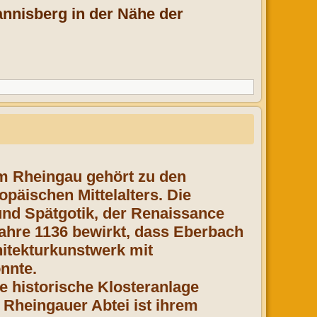
annisberg in der Nähe der
im Rheingau gehört zu den
päischen Mittelalters. Die
und Spätgotik, der Renaissance
ahre 1136 bewirkt, dass Eberbach
itekturkunstwerk mit
nnte.
ne historische Klosteranlage
Rheingauer Abtei ist ihrem