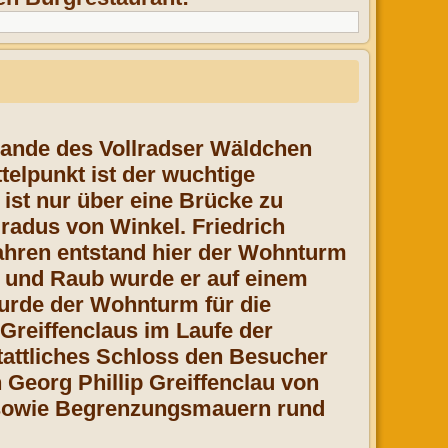
Rande des Vollradser Wäldchen
telpunkt ist der wuchtige
ist nur über eine Brücke zu
radus von Winkel. Friedrich
jahren entstand hier der Wohnturm
n und Raub wurde er auf einem
 wurde der Wohnturm für die
Greiffenclaus im Laufe der
tattliches Schloss den Besucher
Georg Phillip Greiffenclau von
e sowie Begrenzungsmauern rund