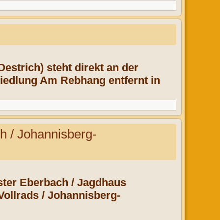
estrich) steht direkt an der
Siedlung Am Rebhang entfernt in
 / Johannisberg-
oster Eberbach / Jagdhaus
Vollrads / Johannisberg-