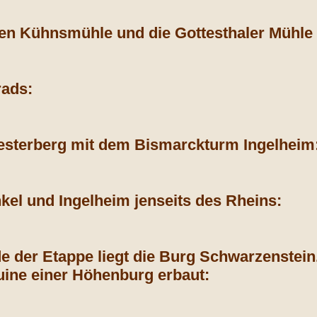
n Kühnsmühle und die Gottesthaler Mühle 
rads:
esterberg mit dem Bismarckturm Ingelheim
nkel und Ingelheim jenseits des Rheins:
e der Etappe liegt die Burg Schwarzenstein.
uine einer Höhenburg erbaut: