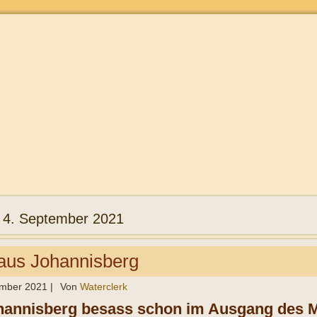
:
4. September 2021
aus Johannisberg
ember 2021
|
Von
Waterclerk
hannisberg besass schon im Ausgang des Mit