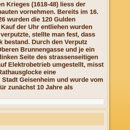
 Krieges (1618-48) liess der
bauten vornehmen. Bereits im 16.
26 wurden die 120 Gulden
m Kauf der Uhr entliehen wurden
rputzte, stellte man fest, dass
k bestand. Durch den Verputz
 Oberen Brunnengasse und je ein
inken Seite des strassenseitigen
f Elektrobetrieb umgestellt, misst
Rathausglocke eine
er Stadt Geisenheim und wurde vom
ür zunächst 10 Jahre als