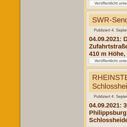
Veröffentlicht unte
SWR-Sende
Publiziert
4. Sept
04.09.2021: 
Zufahrtstraß
410 m Höhe,
Veröffentlicht unte
RHEINSTEI
Schlosshei
Publiziert
4. Sept
04.09.2021: 
Philippsburg
Schlossheid