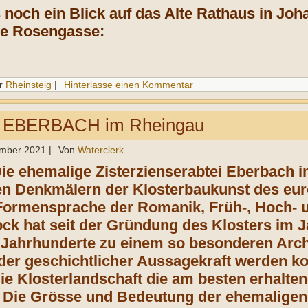
noch ein Blick auf das Alte Rathaus in Joh
le Rosengasse:
r
Rheinsteig
|
Hinterlasse einen Kommentar
EBERBACH im Rheingau
ember 2021
|
Von
Waterclerk
Die ehemalige Zisterzienserabtei Eberbach 
en Denkmälern der Klosterbaukunst des euro
 Formensprache der Romanik, Früh-, Hoch- 
ck hat seit der Gründung des Klosters im J
 Jahrhunderte zu einem so besonderen Arch
er geschichtlicher Aussagekraft werden ko
die Klosterlandschaft die am besten erhalte
 Die Grösse und Bedeutung der ehemaligen 