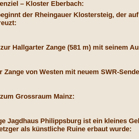
enziel – Kloster Eberbach:
eginnt der Rheingauer Klostersteig, der au
reuzt:
 zur Hallgarter Zange (581 m) mit seinem A
ter Zange von Westen mit neuem SWR-Sende
k zum Grossraum Mainz:
e Jagdhaus Philippsburg ist ein kleines Ge
tzger als künstliche Ruine erbaut wurde: