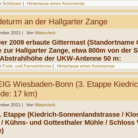
r
Schlösser
|
Hinterlasse einen Kommentar
turm an der Hallgarter Zange
ember 2021
|
Von
Waterclerk
Der 2009 erbaute Gittermast (Standortname O
e zur Hallgarter Zange, etwa 800m von der 
 Abstrahlhöhe der UKW-Antenne 50 m:
r
Funk- und Fernsehtürme
|
Hinterlasse einen Kommentar
G Wiesbaden-Bonn (3. Etappe Kiedrich
de: 17 km)
ember 2021
|
Von
Waterclerk
3. Etappe (Kiedrich-Sonnenlandstrasse / Kl
 / Kühns- und Gottesthaler Mühle / Schloss 
e)