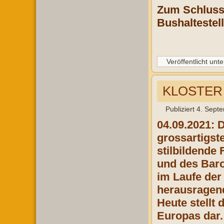
Zum Schluss 
Bushaltestel
Veröffentlicht unte
KLOSTER 
Publiziert
4. Sept
04.09.2021: 
grossartigst
stilbildende
und des Baro
im Laufe der
herausragend
Heute stellt 
Europas dar.