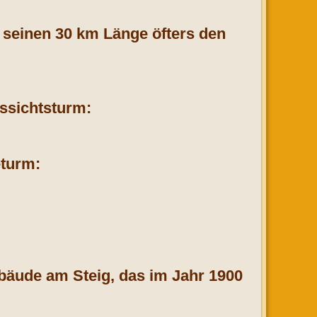
f seinen 30 km Länge öfters den
ussichtsturm:
turm:
bäude am Steig, das im Jahr 1900