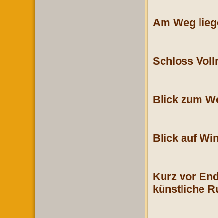
Am Weg liege
Schloss Voll
Blick zum W
Blick auf Wi
Kurz vor End
künstliche R